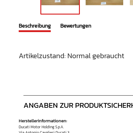
Beschreibung
Bewertungen
Artikelzustand: Normal gebraucht
ANGABEN ZUR PRODUKTSICHER
Herstellerinformationen:
Ducati Motor Holding S.p.A.
Via Antonio Cavalieri Ducati 3