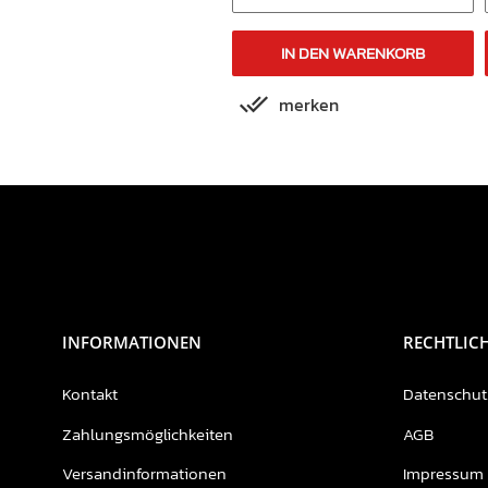
IN DEN WARENKORB
IN DEN WARENKORB
merken
merken
INFORMATIONEN
RECHTLIC
Kontakt
Datenschut
Zahlungsmöglichkeiten
AGB
Versandinformationen
Impressum