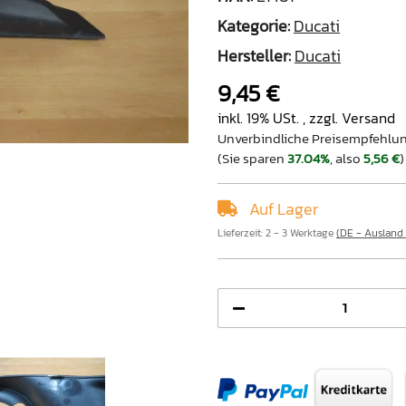
Kategorie:
Ducati
Hersteller:
Ducati
9,45 €
inkl. 19% USt. , zzgl.
Versand
Unverbindliche Preisempfehlun
(Sie sparen
37.04%
, also
5,56 €
)
Auf Lager
Lieferzeit:
2 - 3 Werktage
(DE - Ausland