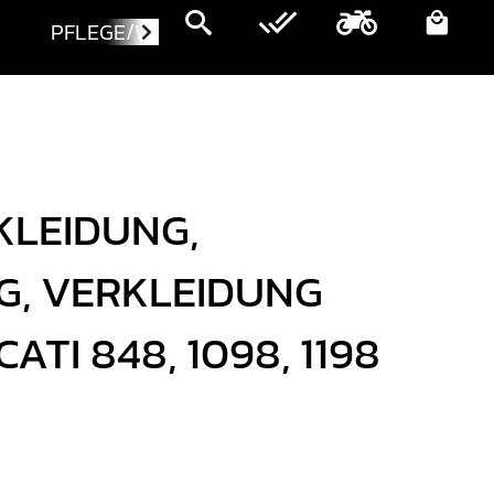
PFLEGE/WARTUNG
MOTORRÄDER
KLEIDUNG,
, VERKLEIDUNG
ATI 848, 1098, 1198