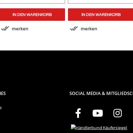
IN DEN WARENKORB
IN DEN WARENKORB
merken
merken
HES
SOCIAL MEDIA & MITGLIEDS
z