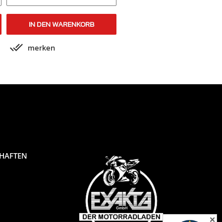
IN DEN WARENKORB
IN DEN WARENKORB
merken
merken
CHAFTEN
✕