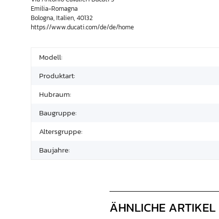
Emilia-Romagna
Bologna, Italien, 40132
https://www.ducati.com/de/de/home
Modell:
Produktart:
Hubraum:
Baugruppe:
Altersgruppe:
Baujahre:
ÄHNLICHE ARTIKEL