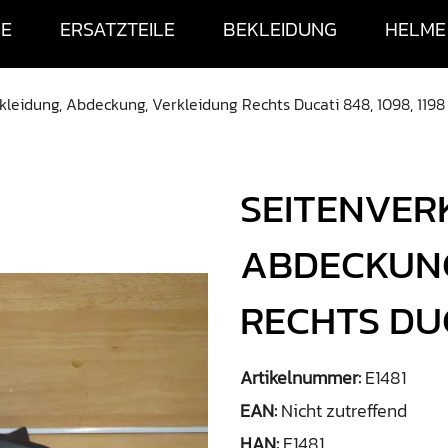
SE
ERSATZTEILE
BEKLEIDUNG
HELME
kleidung, Abdeckung, Verkleidung Rechts Ducati 848, 1098, 1198
SEITENVER
ABDECKUNG
RECHTS DUC
Artikelnummer:
E1481
EAN:
Nicht zutreffend
HAN:
E1481