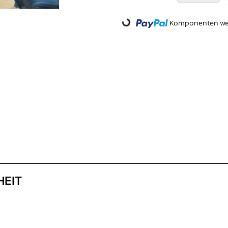
Loading...
Komponenten wer
HEIT