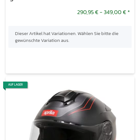
290,95 € -
349,00 €
*
x
Dieser Artikel hat Variationen. Wählen Sie bitte die
gewünschte Variation aus.
AUF LAGER