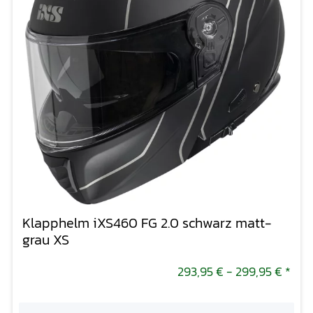
Klapphelm iXS460 FG 2.0 schwarz matt-
grau XS
293,95 € -
299,95 €
*