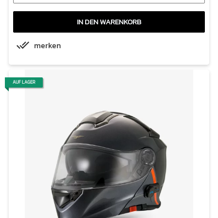
IN DEN WARENKORB
merken
AUF LAGER