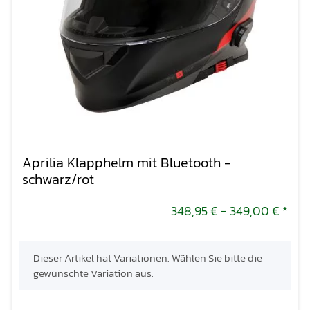
Aprilia Klapphelm mit Bluetooth -
schwarz/rot
348,95 € -
349,00 €
*
x
Dieser Artikel hat Variationen. Wählen Sie bitte die
gewünschte Variation aus.