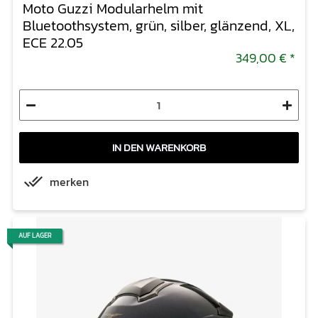
Moto Guzzi Modularhelm mit
Bluetoothsystem, grün, silber, glänzend, XL,
ECE 22.05
349,00 €
*
IN DEN WARENKORB
merken
AUF LAGER