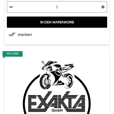
IN DEN WARENKORB
merken
AUF LAGER