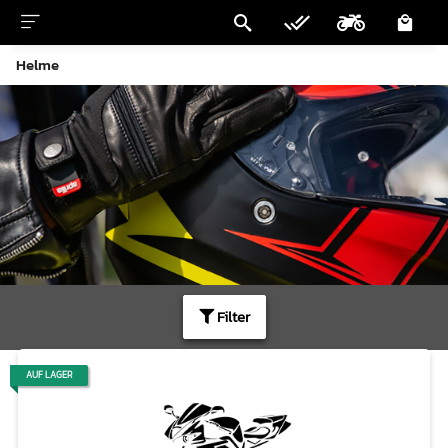
Helme
Filter
AUF LAGER