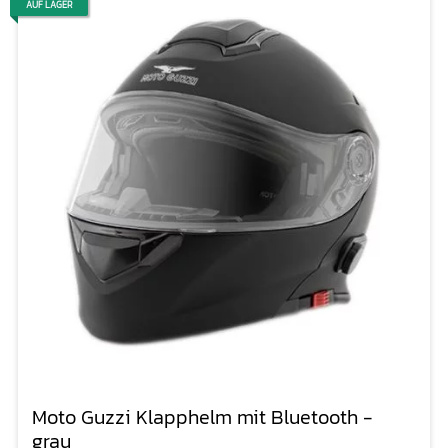
AUF LAGER
Moto Guzzi Klapphelm mit Bluetooth -
grau