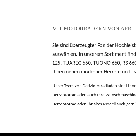
MIT MOTORRÄDERN VON APRIL
Sie sind überzeugter Fan der Hochlei
auswählen. In unserem Sortiment finde
125, TUAREG 660, TUONO 660, RS 660,
Ihnen neben moderner Herren- und D
Unser Team von DerMotorradladen steht Ihnen b
DerMotorradladen auch Ihre Wunschmaschine 
DerMotorradladen Ihr altes Modell auch gern i