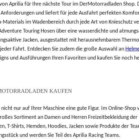
 von Aprilia für Ihre nächste Tour im DerMotorradladen Shop.
te Anforderungen und liefert für jede Ausfahrt perfekten Kom
Materials im Wadenbereich durch jede Art von Knieschutz ve
 Adventure Touring Hosen über eine wasserdichte und atmungs
aktive Jacken, ausgestattet mit herausnehmbarem Thermofut
i jeder Fahrt. Entdecken Sie zudem die große Auswahl an
Helm
signs und Ausführungen Ihren Favoriten und kaufen Sie noch he
ERMOTORRADLADEN KAUFEN
 nicht nur auf Ihrer Maschine eine gute Figur. Im Online-Sho
oßes Sortiment an Damen und Herren Freizeitbekleidung der 
n, T-Shirts, Hemden, Hoodies, Jacken sowie Produkte der Tea
ingsstück und werden Sie Teil des Aprilia Racing Teams.