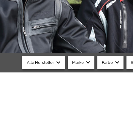
Alle Hersteller
Marke
Farbe