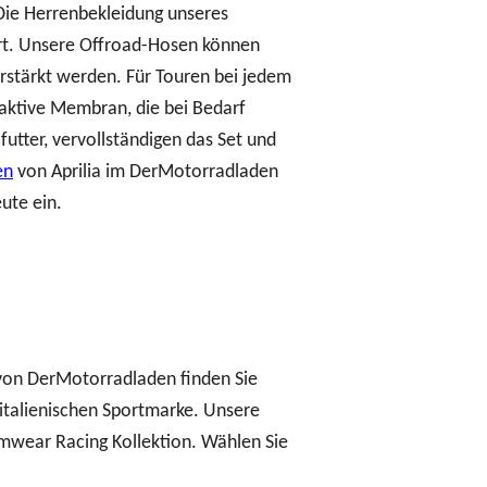
 Die Herrenbekleidung unseres
fort. Unsere Offroad-Hosen können
rstärkt werden. Für Touren bei jedem
aktive Membran, die bei Bedarf
ter, vervollständigen das Set und
en
von Aprilia im DerMotorradladen
ute ein.
p von DerMotorradladen finden Sie
italienischen Sportmarke. Unsere
mwear Racing Kollektion. Wählen Sie