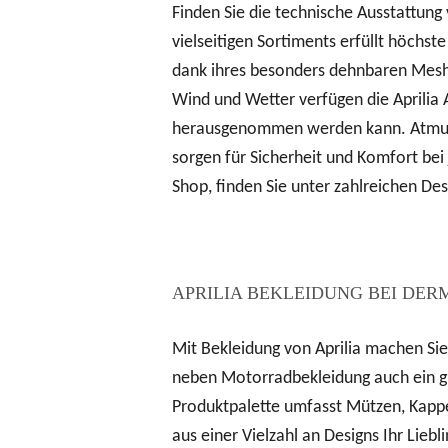
Finden Sie die technische Ausstattung
vielseitigen Sortiments erfüllt höchs
dank ihres besonders dehnbaren Mesh-
Wind und Wetter verfügen die Aprilia
herausgenommen werden kann. Atmungs
sorgen für Sicherheit und Komfort be
Shop, finden Sie unter zahlreichen De
APRILIA BEKLEIDUNG BEI D
Mit Bekleidung von Aprilia machen Sie
neben Motorradbekleidung auch ein gr
Produktpalette umfasst Mützen, Kappe
aus einer Vielzahl an Designs Ihr Liebl