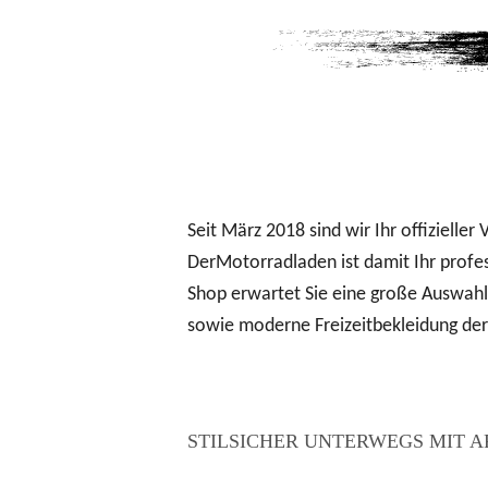
MOTORRADBEKLEIDUNG
Seit März 2018 sind wir Ihr offiziell
DerMotorradladen ist damit Ihr profes
Shop erwartet Sie eine große Auswah
sowie moderne Freizeitbekleidung d
STILSICHER UNTERWEGS MIT 