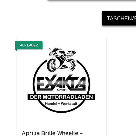
TASCHEN/
AUF LAGER
Aprilia Brille Wheelie -