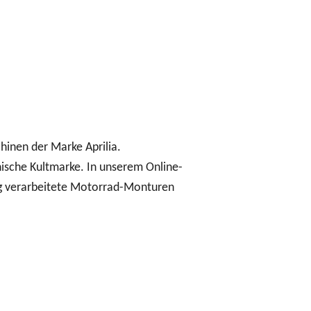
hinen der Marke Aprilia.
nische Kultmarke. In unserem Online-
ig verarbeitete Motorrad-Monturen