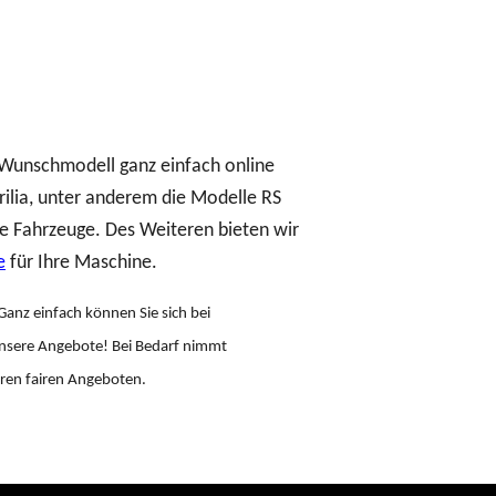
r Wunschmodell ganz einfach online
ilia, unter anderem die Modelle RS
 Fahrzeuge. Des Weiteren bieten wir
e
für Ihre Maschine.
Ganz einfach können Sie sich bei
nsere Angebote! Bei Bedarf nimmt
eren fairen Angeboten.