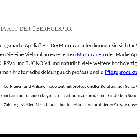
IA AUF DER ÜBERHOLSPUR
stungsmarke Aprilia? Bei DerMotorradladen können Sie sich Ih
n Sie eine Vielzahl an exzellenten
Motorrädern
der Marke Apr
 RSV4 und TUONO V4 und natürlich viele weitere hochwertige
amen-Motorradbekleidung auch professionelle
Pflegeprodukt
ei Fragen und Anliegen jederzeit mit professioneller Beratung zur Seite. 
mieten und für einen begrenzten Zeitraum ausprobieren. Entdecken Sie u
n Zahlung. Melden Sie sich noch heute bei uns und profitieren Sie von uns