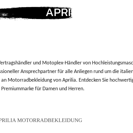
APRILIA
 VON APRILIA
er Vertragshändler und Motoplex-Händler von Hochleistungsmasc
sioneller Ansprechpartner für alle Anliegen rund um die italie
l an Motorradbekleidung von Aprilia. Entdecken Sie hochwert
er Premiummarke für Damen und Herren.
APRILIA MOTORRADBEKLEIDUNG