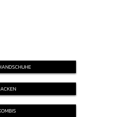
HANDSCHUHE
JACKEN
KOMBIS