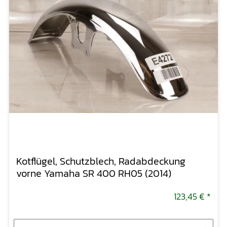
Kotflügel, Schutzblech, Radabdeckung
vorne Yamaha SR 400 RH05 (2014)
123,45 €
*