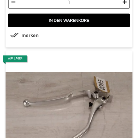
IN DEN WARENKORB
merken
AUF LAGER