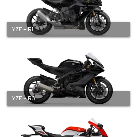
YZF - R1
YZF - R6