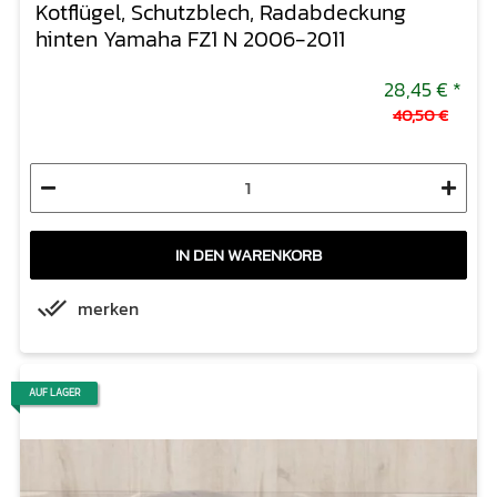
Kotflügel, Schutzblech, Radabdeckung
hinten Yamaha FZ1 N 2006-2011
28,45 €
*
40,50 €
IN DEN WARENKORB
merken
AUF LAGER