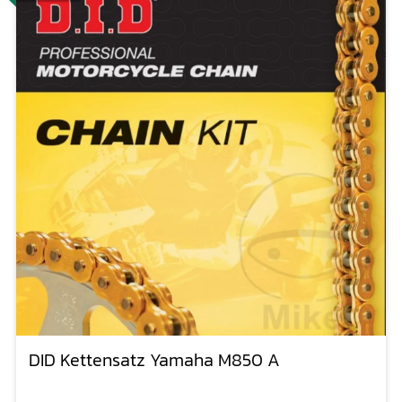
DID Kettensatz Yamaha M850 A