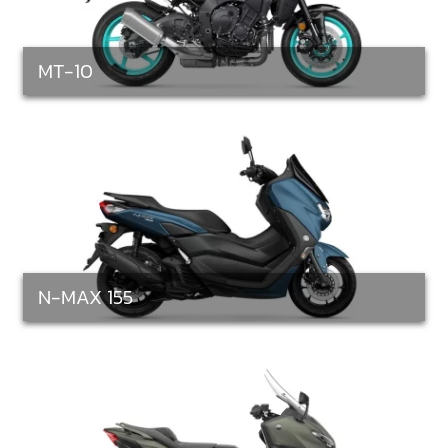
MT-10
N-MAX 155