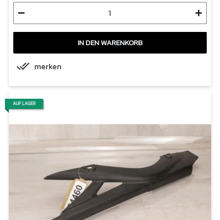
IN DEN WARENKORB
merken
AUF LAGER