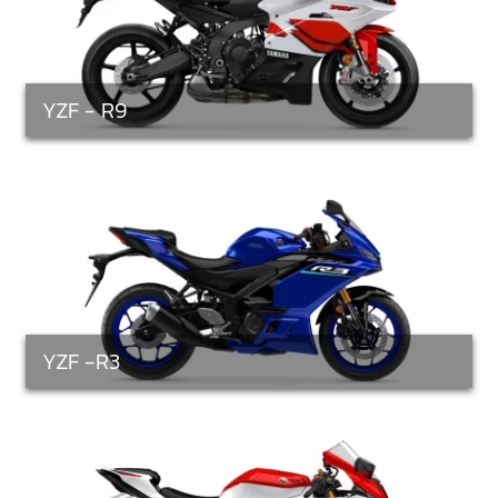
YZF - R9
YZF -R3