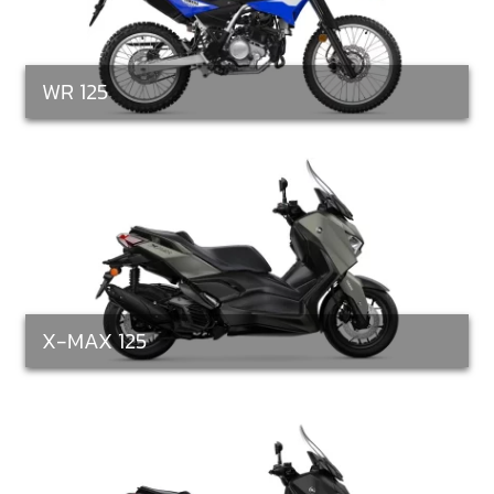
WR 125
X-MAX 125