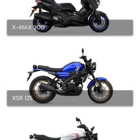
X-MAX 300
XSR 125