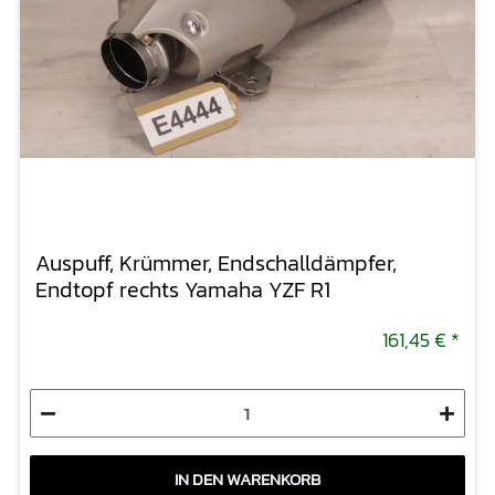
Auspuff, Krümmer, Endschalldämpfer,
Endtopf rechts Yamaha YZF R1
161,45 €
*
IN DEN WARENKORB