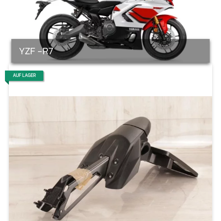
YZF -R7
AUF LAGER