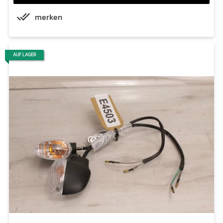
merken
AUF LAGER