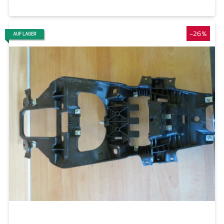
-26%
AUF LAGER