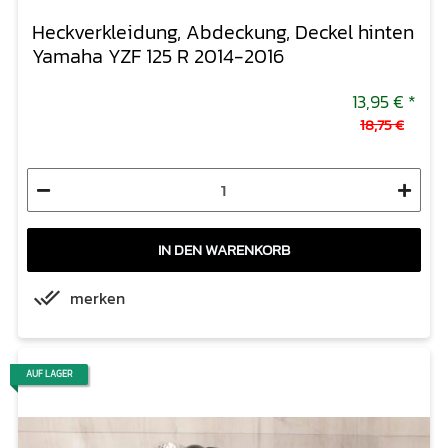
Heckverkleidung, Abdeckung, Deckel hinten
Yamaha YZF 125 R 2014-2016
13,95 €
*
18,75 €
IN DEN WARENKORB
merken
AUF LAGER