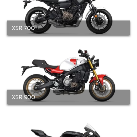
XSR 700
XSR 900