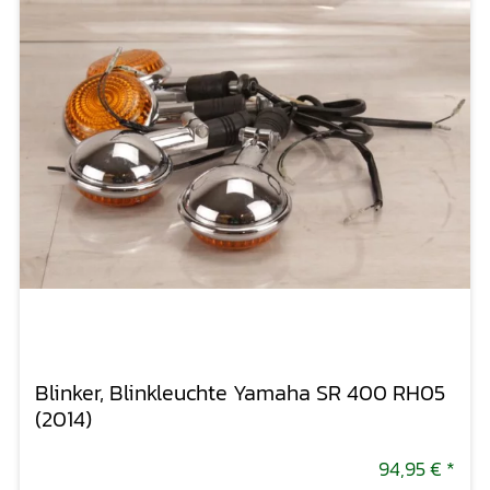
Blinker, Blinkleuchte Yamaha SR 400 RH05
(2014)
94,95 €
*