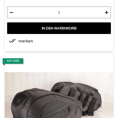
IN DEN WARENKORB
merken
AUF LAGER