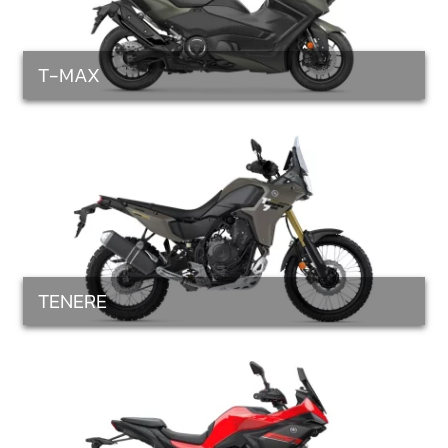
T-MAX
TENERE