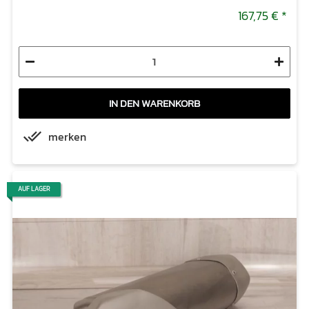
167,75 €
*
IN DEN WARENKORB
merken
AUF LAGER