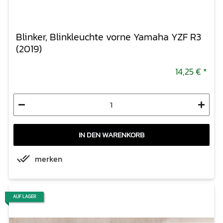
Blinker, Blinkleuchte vorne Yamaha YZF R3
(2019)
14,25 €
*
IN DEN WARENKORB
merken
AUF LAGER