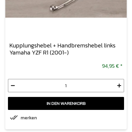
Kupplungshebel + Handbremshebel links
Yamaha YZF R1 (2001-)
94,95 €
*
IN DEN WARENKORB
merken