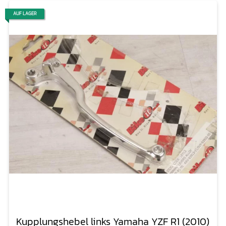
AUF LAGER
Kupplungshebel links Yamaha YZF R1 (2010)