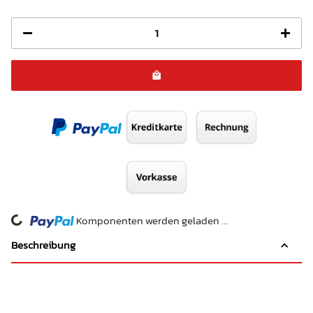
ding...
Komponenten werden geladen ...
Beschreibung