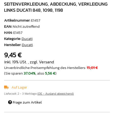
SEITENVERKLEIDUNG, ABDECKUNG, VERKLEIDUNG
LINKS DUCATI 848, 1098, 1198
Artikelnummer:
E1457
EAN:
Nicht zutreffend
HAN:
E1457
Kategorie:
Ducati
Hersteller:
Ducati
9,45 €
inkl. 19% USt. , zzgl.
Versand
Unverbindliche Preisempfehlung des Herstellers
:
15,01 €
(Sie sparen
37.04%
, also
5,56 €
)
Auf Lager
Lieferzeit:
2 - 3 Werktage
(DE - Ausland abweichend)
Frage zum Artikel