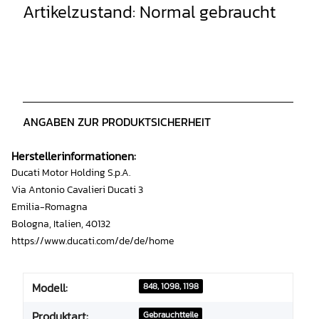
Artikelzustand: Normal gebraucht
ANGABEN ZUR PRODUKTSICHERHEIT
Herstellerinformationen:
Ducati Motor Holding S.p.A.
Via Antonio Cavalieri Ducati 3
Emilia-Romagna
Bologna, Italien, 40132
https://www.ducati.com/de/de/home
Modell:
848, 1098, 1198
Produktart:
Gebrauchtteile