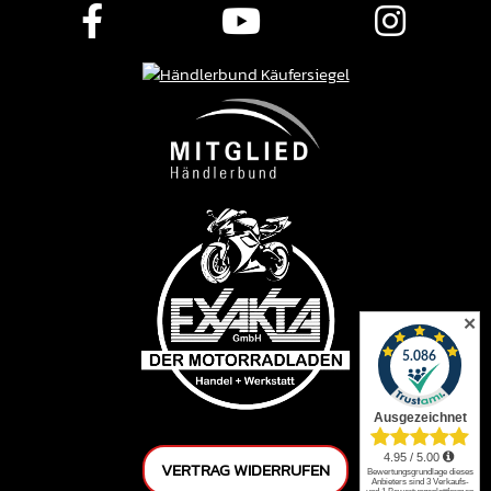
✕
VERTRAG WIDERRUFEN