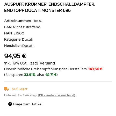
AUSPUFF, KRÜMMER, ENDSCHALLDÄMPFER,
ENDTOPF DUCATI MONSTER 696
Artikelnummer:
E1600
EAN:
Nicht zutreffend
HAN:
E1600
Kategorie:
Ducati
Hersteller:
Ducati
94,95 €
inkl. 19% USt. , zzgl.
Versand
Unverbindliche Preisempfehlung des Herstellers
:
143,66 €
(Sie sparen
33.91%
, also
48,71 €
)
Auf Lager
Lieferzeit:
2 - 3 Werktage
(DE - Ausland abweichend)
Frage zum Artikel