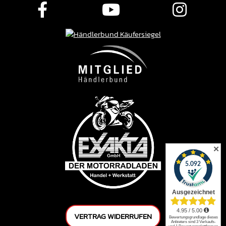
✕
VERTRAG WIDERRUFEN