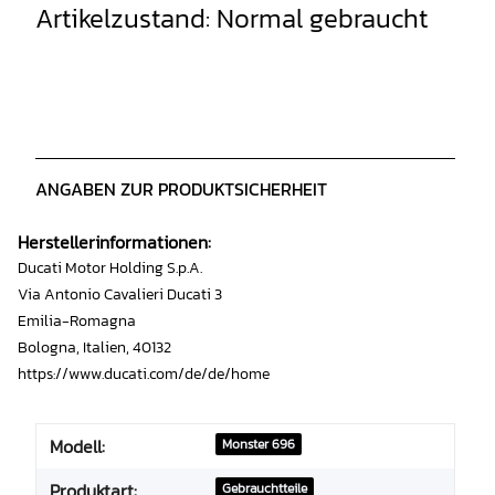
Artikelzustand: Normal gebraucht
ANGABEN ZUR PRODUKTSICHERHEIT
Herstellerinformationen:
Ducati Motor Holding S.p.A.
Via Antonio Cavalieri Ducati 3
Emilia-Romagna
Bologna, Italien, 40132
https://www.ducati.com/de/de/home
Modell:
Monster 696
Produktart:
Gebrauchtteile