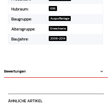
Hubraum:
696
Baugruppe:
Auspuffanlage
Altersgruppe:
Erwachsene
Baujahre:
2008-2014
Bewertungen
ÄHNLICHE ARTIKEL