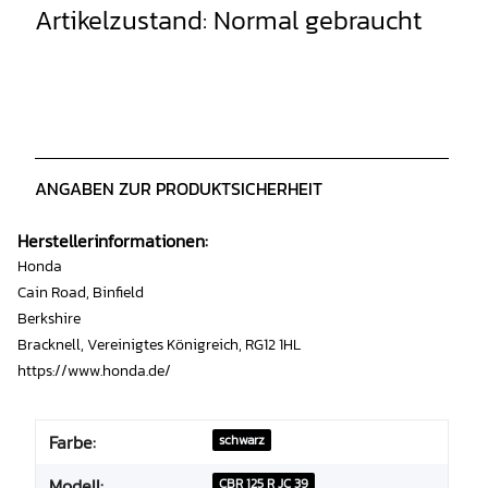
Artikelzustand: Normal gebraucht
ANGABEN ZUR PRODUKTSICHERHEIT
Herstellerinformationen:
Honda
Cain Road, Binfield
Berkshire
Bracknell, Vereinigtes Königreich, RG12 1HL
https://www.honda.de/
Farbe:
schwarz
Modell:
CBR 125 R JC 39