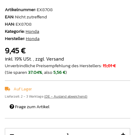
Artikelnummer:
EX8708
EAN:
Nicht zutreffend
HAN:
EX8708
Kategorie:
Honda
Hersteller:
Honda
9,45 €
inkl. 19% USt. , zzgl.
Versand
Unverbindliche Preisempfehlung des Herstellers
:
15,01 €
(Sie sparen
37.04%
, also
5,56 €
)
Auf Lager
Lieferzeit:
2 - 3 Werktage
(DE - Ausland abweichend)
Frage zum Artikel