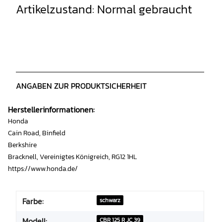
Artikelzustand: Normal gebraucht
ANGABEN ZUR PRODUKTSICHERHEIT
Herstellerinformationen:
Honda
Cain Road, Binfield
Berkshire
Bracknell, Vereinigtes Königreich, RG12 1HL
https://www.honda.de/
Farbe:
schwarz
Modell:
CBR 125 R JC 39