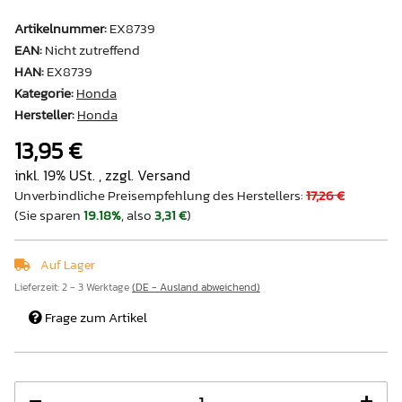
Artikelnummer:
EX8739
EAN:
Nicht zutreffend
HAN:
EX8739
Kategorie:
Honda
Hersteller:
Honda
13,95 €
inkl. 19% USt. , zzgl.
Versand
Unverbindliche Preisempfehlung des Herstellers
:
17,26 €
(Sie sparen
19.18%
, also
3,31 €
)
Auf Lager
Lieferzeit:
2 - 3 Werktage
(DE - Ausland abweichend)
Frage zum Artikel