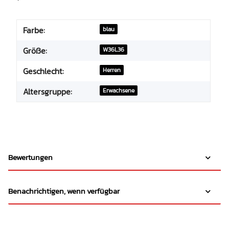
Farbe:
blau
Größe:
W36L36
Geschlecht:
Herren
Altersgruppe:
Erwachsene
Bewertungen
Benachrichtigen, wenn verfügbar