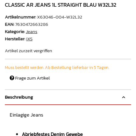
CLASSIC AR JEANS 1L STRAIGHT BLAU W32L32
Artikelnummer:
X63046-004-W32L32
EAN:
7630472663286
Kategorie:
Jeans
Hersteller:
iXS
Artikel zurzeit vergriffen
Muss bestellt werden. Ab Bestellung lieferbar in 5 Tagen.
Frage zum Artikel
Beschreibung
Einlagige Jeans
Abriebfestes Denim Gewebe