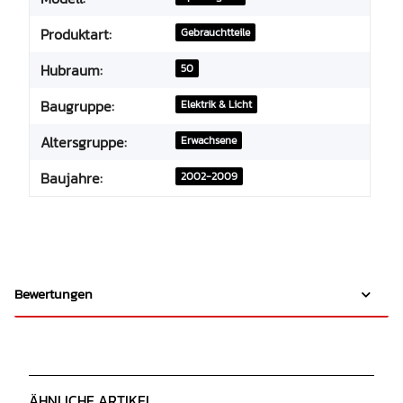
Produktart:
Gebrauchtteile
Hubraum:
50
Baugruppe:
Elektrik & Licht
Altersgruppe:
Erwachsene
Baujahre:
2002-2009
Bewertungen
ÄHNLICHE ARTIKEL