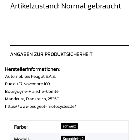
Artikelzustand: Normal gebraucht
ANGABEN ZUR PRODUKTSICHERHEIT
Herstellerinformationen:
Automobiles Peugot S.A.S.
Rue du 17 Novembre 103
Bourgogne-Franche-Comté
Mandeure, Frankreich, 25350
https://www.peugeot-motocycles.de/
Farbe:
schwarz
Modell:
Speedfight 2