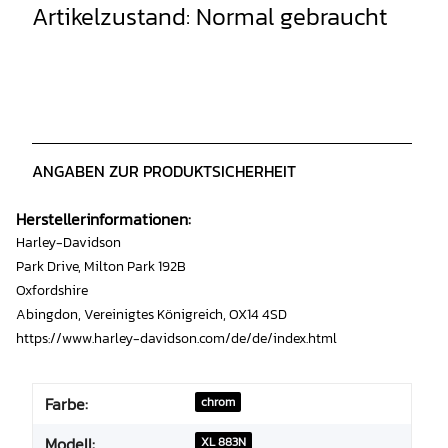
Artikelzustand: Normal gebraucht
ANGABEN ZUR PRODUKTSICHERHEIT
Herstellerinformationen:
Harley-Davidson
Park Drive, Milton Park 192B
Oxfordshire
Abingdon, Vereinigtes Königreich, OX14 4SD
https://www.harley-davidson.com/de/de/index.html
Farbe:
chrom
Modell:
XL 883N