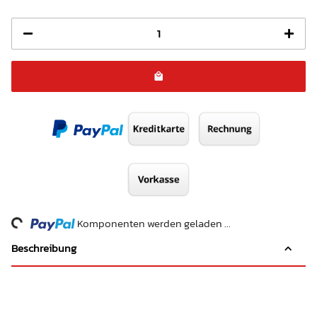
ng...
Komponenten werden geladen ...
Beschreibung