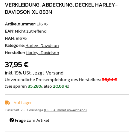
VERKLEIDUNG, ABDECKUNG, DECKEL HARLEY-
DAVIDSON XL 883N
Artikelnummer:
E1676
EAN:
Nicht zutreffend
HAN:
E1676
Kategorie:
Harley-Davidson
Hersteller:
Harley-Davidson
37,95 €
inkl. 19% USt. , zzgl.
Versand
Unverbindliche Preisempfehlung des Herstellers
:
58,64 €
(Sie sparen
35.28%
, also
20,69 €
)
Auf Lager
Lieferzeit:
2 - 3 Werktage
(DE - Ausland abweichend)
Frage zum Artikel