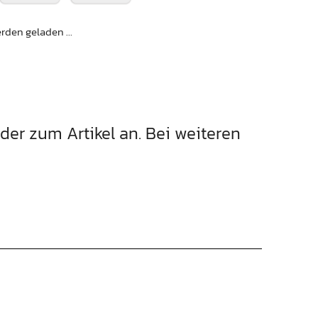
den geladen ...
lder zum Artikel an. Bei weiteren