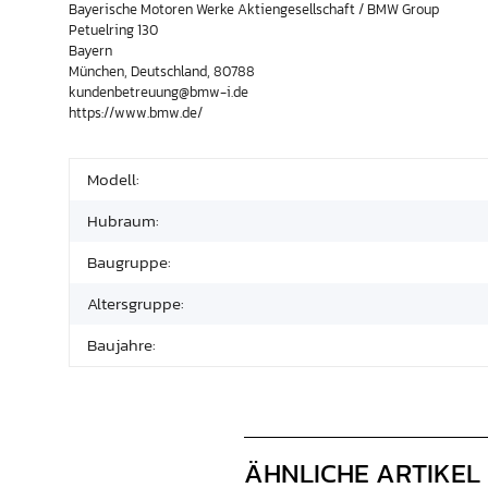
Bayerische Motoren Werke Aktiengesellschaft / BMW Group
Petuelring 130
Bayern
München, Deutschland, 80788
kundenbetreuung@bmw-i.de
https://www.bmw.de/
Modell:
Hubraum:
Baugruppe:
Altersgruppe:
Baujahre:
ÄHNLICHE ARTIKEL