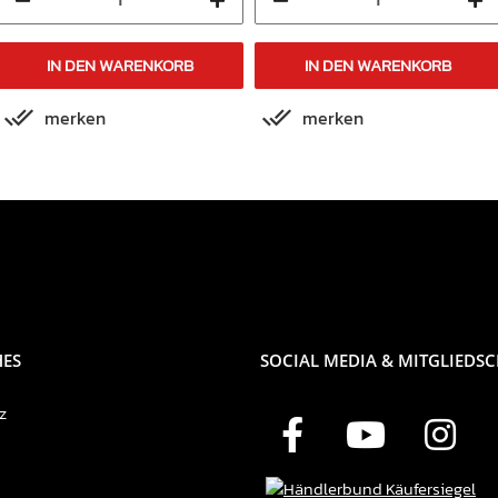
IN DEN WARENKORB
IN DEN WARENKORB
merken
merken
HES
SOCIAL MEDIA & MITGLIEDS
z