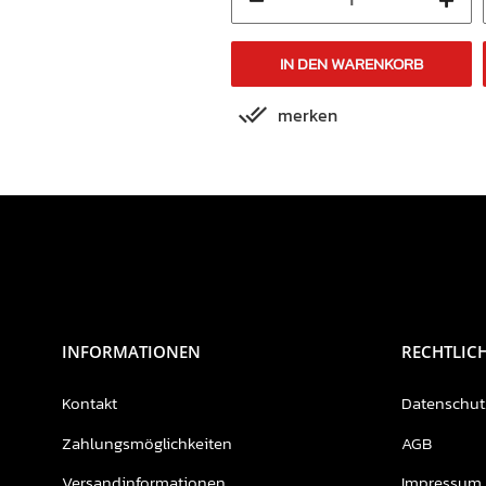
IN DEN WARENKORB
IN DEN WARENKORB
merken
merken
INFORMATIONEN
RECHTLIC
Kontakt
Datenschut
Zahlungsmöglichkeiten
AGB
Versandinformationen
Impressum