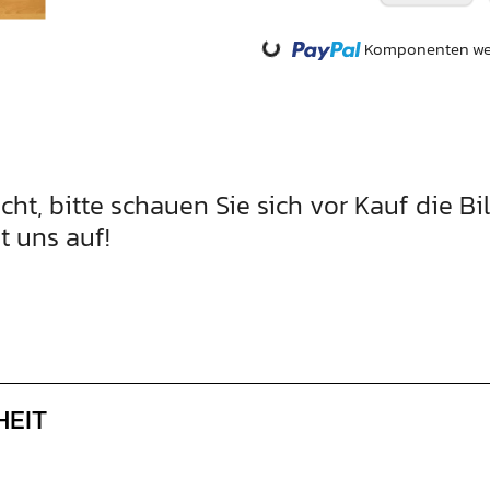
Loading...
Komponenten wer
ucht, bitte schauen Sie sich vor Kauf die Bi
t uns auf!
HEIT