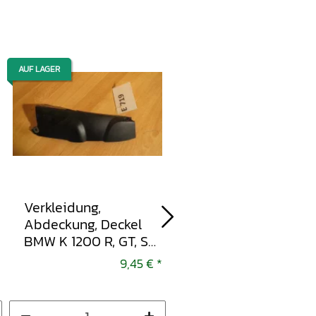
AUF LAGER
AUF LAGER
Verkleidung,
Verkleidung,
Abdeckung, Deckel
Abdeckung, Deckel
BMW K 1200 R, GT, S
BMW K 1200 R, GT, S
2005-2008
2005-2008
9,45 €
*
9,45 