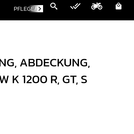
PFLEGE/WARTUNG
MOTORRÄDER
NG, ABDECKUNG,
 K 1200 R, GT, S