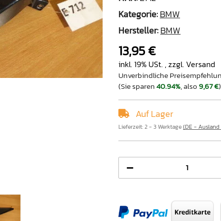
Kategorie:
BMW
Hersteller:
BMW
13,95 €
inkl. 19% USt. , zzgl.
Versand
Unverbindliche Preisempfehlun
(Sie sparen
40.94%
, also
9,67 €
)
Auf Lager
Lieferzeit:
2 - 3 Werktage
(DE - Ausland