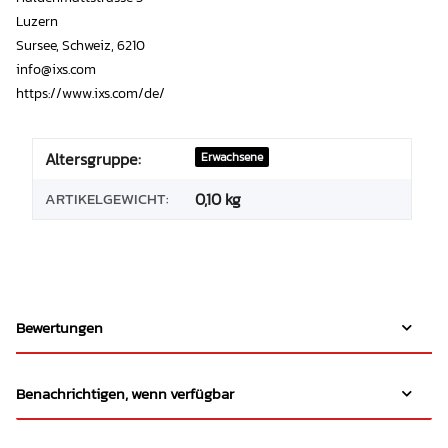
Luzern
Sursee, Schweiz, 6210
info@ixs.com
https://www.ixs.com/de/
Altersgruppe:
Erwachsene
ARTIKELGEWICHT:
0,10
kg
Bewertungen
Benachrichtigen, wenn verfügbar