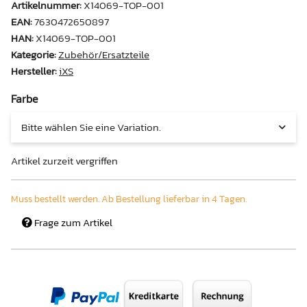
Artikelnummer:
X14069-TOP-001
EAN:
7630472650897
HAN:
X14069-TOP-001
Kategorie:
Zubehör/Ersatzteile
Hersteller:
iXS
Farbe
Bitte wählen Sie eine Variation.
Artikel zurzeit vergriffen
Muss bestellt werden. Ab Bestellung lieferbar in 4 Tagen.
Frage zum Artikel