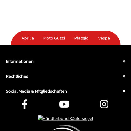
m
Aprilia
Moto Guzzi
Piaggio
Vespa
Informationen
Rechtliches
Social Media & Mitgliedschaften