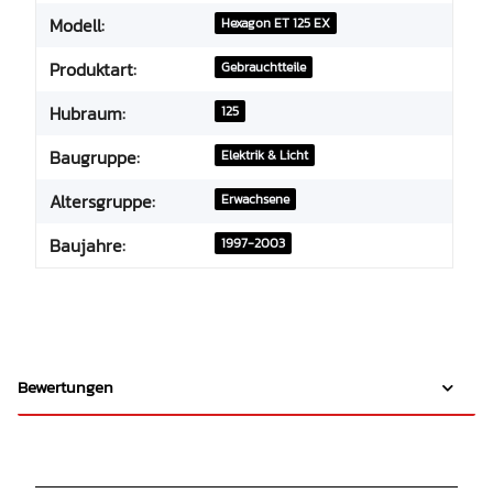
Modell:
Hexagon ET 125 EX
Produktart:
Gebrauchtteile
Hubraum:
125
Baugruppe:
Elektrik & Licht
Altersgruppe:
Erwachsene
Baujahre:
1997-2003
Bewertungen