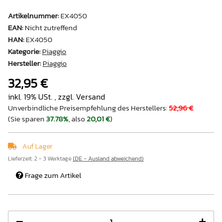
Artikelnummer:
EX4050
EAN:
Nicht zutreffend
HAN:
EX4050
Kategorie:
Piaggio
Hersteller:
Piaggio
32,95 €
inkl. 19% USt. , zzgl.
Versand
Unverbindliche Preisempfehlung des Herstellers
:
52,96 €
(Sie sparen
37.78%
, also
20,01 €
)
Auf Lager
Lieferzeit:
2 - 3 Werktage
(DE - Ausland abweichend)
Frage zum Artikel