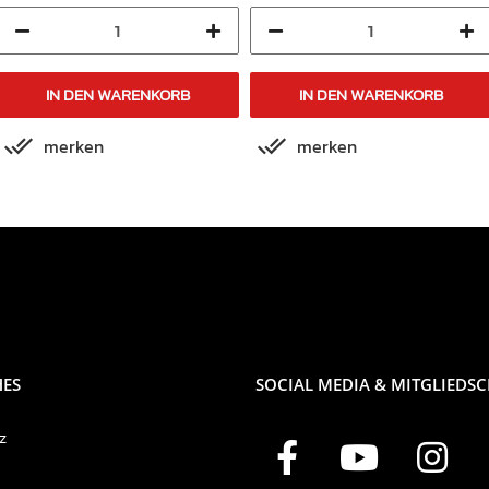
IN DEN WARENKORB
IN DEN WARENKORB
merken
merken
HES
SOCIAL MEDIA & MITGLIEDS
z