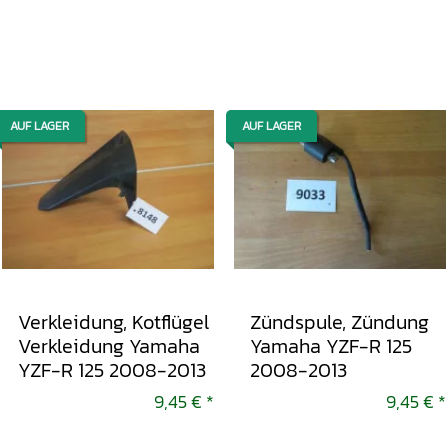
AUF LAGER
AUF LAGER
Verkleidung, Kotflügel
Zündspule, Zündung
Verkleidung Yamaha
Yamaha YZF-R 125
YZF-R 125 2008-2013
2008-2013
9,45 €
*
9,45 €
*