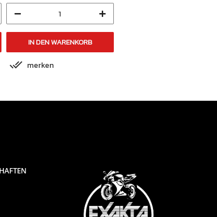
IN DEN WARENKORB
IN DEN WARENKORB
merken
merken
CHAFTEN