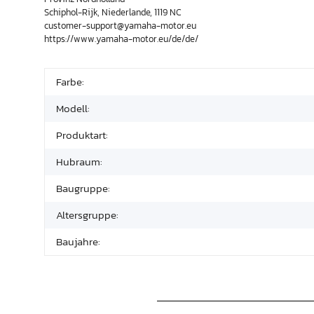
Schiphol-Rijk, Niederlande, 1119 NC
customer-support@yamaha-motor.eu
https://www.yamaha-motor.eu/de/de/
Farbe:
Modell:
Produktart:
Hubraum:
Baugruppe:
Altersgruppe:
Baujahre: