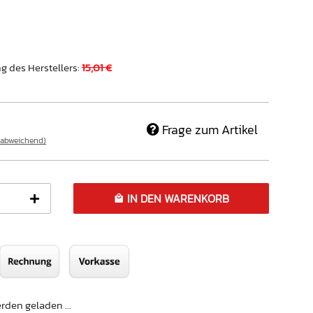
g des Herstellers
:
15,01 €
Frage zum Artikel
 abweichend)
IN DEN WARENKORB
den geladen ...