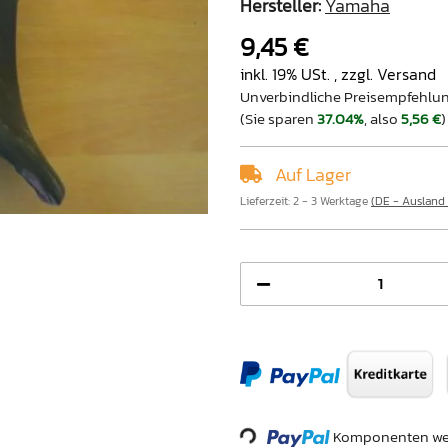
Hersteller:
Yamaha
9,45 €
inkl. 19% USt. , zzgl.
Versand
Unverbindliche Preisempfehlun
(Sie sparen
37.04%
, also
5,56 €
)
Auf Lager
Lieferzeit:
2 - 3 Werktage
(DE - Ausland
Komponenten wer