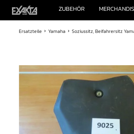
ZUBEHÖR
MERCHANDI
Ersatzteile
Yamaha
Soziussitz, Beifahrersitz Ya