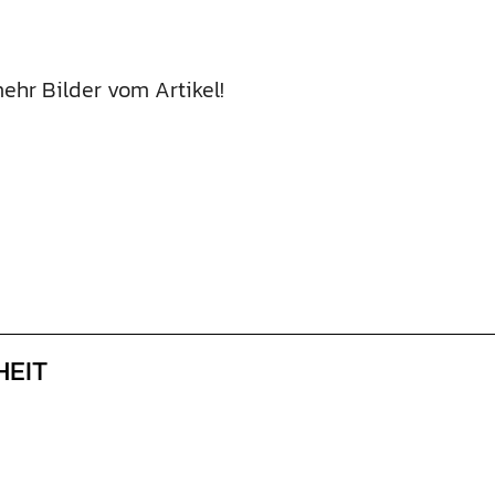
Loading...
ehr Bilder vom Artikel!
HEIT