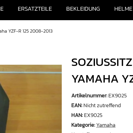
SE
ERSATZTEILE
BEKLEIDUNG
HELME
maha YZF-R 125 2008-2013
SOZIUSSITZ
YAMAHA YZ
Artikelnummer:
EX9025
EAN:
Nicht zutreffend
HAN:
EX9025
Kategorie:
Yamaha