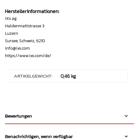
Herstellerinformationen:
iXs ag
Haldenmattstrasse 3
Luzern
Sursee, Schweiz, 6210
info@ixs.com
https://www.ixs.com/de/
ARTIKELGEWICHT:
0,46
kg
Bewertungen
Benachrichtigen, wenn verfügbar