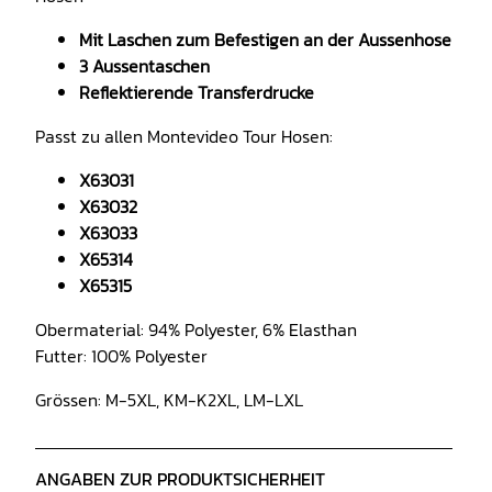
Mit Laschen zum Befestigen an der Aussenhose
3 Aussentaschen
Reflektierende Transferdrucke
Passt zu allen Montevideo Tour Hosen:
X63031
X63032
X63033
X65314
X65315
Obermaterial: 94% Polyester, 6% Elasthan
Futter: 100% Polyester
Grössen:
M-5XL, KM-K2XL, LM-LXL
ANGABEN ZUR PRODUKTSICHERHEIT