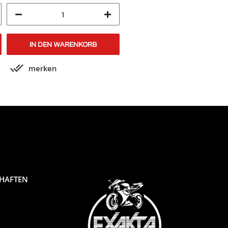
IN DEN WARENKORB
IN DEN WARENKORB
merken
merken
CHAFTEN