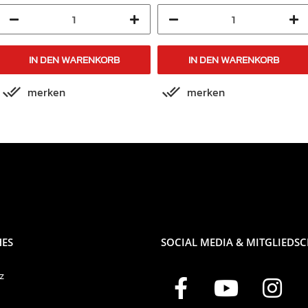
IN DEN WARENKORB
IN DEN WARENKORB
merken
merken
HES
SOCIAL MEDIA & MITGLIEDS
z