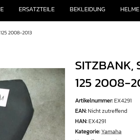
SE
ERSATZTEILE
BEKLEIDUNG
HELME
 125 2008-2013
SITZBANK,
125 2008-2
Artikelnummer:
EX4291
EAN:
Nicht zutreffend
HAN:
EX4291
Kategorie:
Yamaha