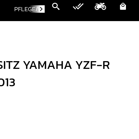
PFLEGE/WARTUNG
MOTORRÄDER
 SITZ YAMAHA YZF-R
013