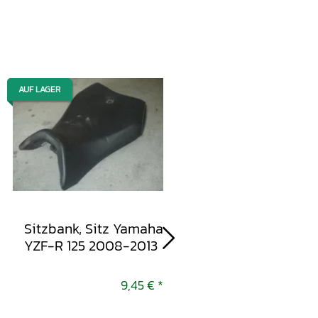
AUF LAGER
AUF LAGER
Sitzbank, Sitz Yamaha
Sitzbank, Sitz Yama
YZF-R 125 2008-2013
YZF-R 125 2008-20
9,45 €
*
9,45 