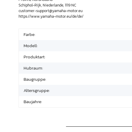
Schiphol-Rijk, Niederlande, 1119 NC
customer-support@yamaha-motor.eu
https://www.yamaha-motor.eu/de/de/
Farbe:
Modell:
Produktart:
Hubraum:
Baugruppe:
Altersgruppe:
Baujahre: