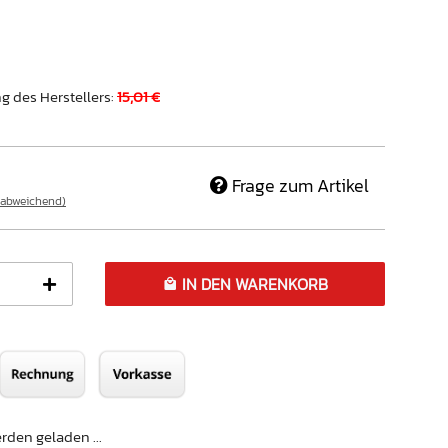
g des Herstellers
:
15,01 €
Frage zum Artikel
 abweichend)
IN DEN WARENKORB
den geladen ...