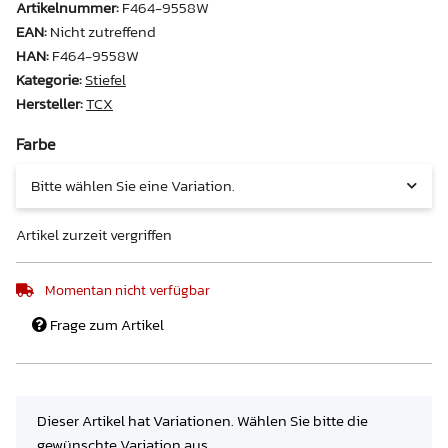
Artikelnummer:
F464-9558W
EAN:
Nicht zutreffend
HAN:
F464-9558W
Kategorie:
Stiefel
Hersteller:
TCX
Farbe
Bitte wählen Sie eine Variation.
Artikel zurzeit vergriffen
Momentan nicht verfügbar
Frage zum Artikel
x
Dieser Artikel hat Variationen. Wählen Sie bitte die
gewünschte Variation aus.