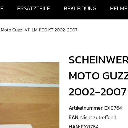
SE
ERSATZTEILE
BEKLEIDUNG
HELME
Moto Guzzi V11 LM 1100 KT 2002-2007
SCHEINWE
MOTO GUZZI
2002-2007
Artikelnummer:
EX8764
EAN:
Nicht zutreffend
HAN:
EX8764