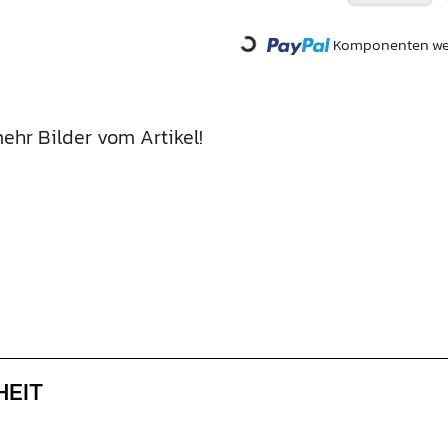
Loading...
Komponenten wer
ehr Bilder vom Artikel!
HEIT