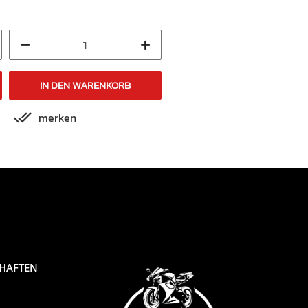
IN DEN WARENKORB
IN DEN WARENKORB
merken
merken
CHAFTEN