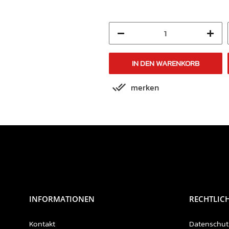
IN DEN WARENKORB
IN DEN WARENKORB
merken
merken
INFORMATIONEN
RECHTLIC
Kontakt
Datenschut