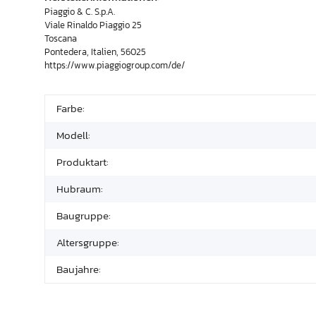
Piaggio & C. S.p.A.
Viale Rinaldo Piaggio 25
Toscana
Pontedera, Italien, 56025
https://www.piaggiogroup.com/de/
Farbe:
Modell:
Produktart:
Hubraum:
Baugruppe:
Altersgruppe:
Baujahre: