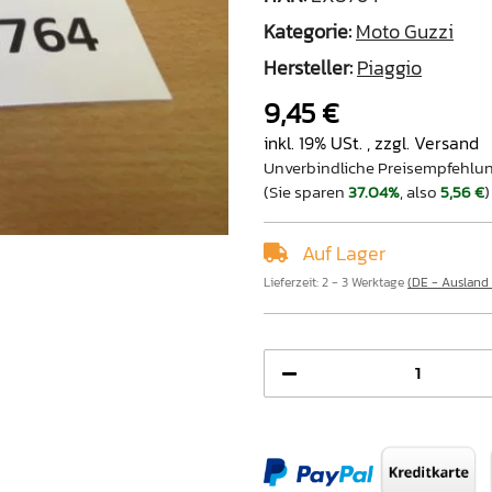
Kategorie:
Moto Guzzi
Hersteller:
Piaggio
9,45 €
inkl. 19% USt. , zzgl.
Versand
Unverbindliche Preisempfehlun
(Sie sparen
37.04%
, also
5,56 €
)
Auf Lager
Lieferzeit:
2 - 3 Werktage
(DE - Ausland