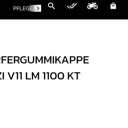
PFLEGE/WARTUNG
MOTORRÄDER
RFERGUMMIKAPPE
 V11 LM 1100 KT