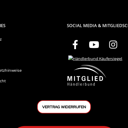
HES
SOCIAL MEDIA & MITGLIEDS
z
etzhinweise
cht
VERTRAG WIDERRUFEN