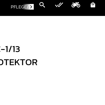
PFLEGE/WARTUNG
MOTORRÄDER
-1/13
OTEKTOR