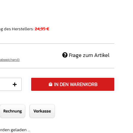
g des Herstellers
:
24,95 €
Frage zum Artikel
 abweichend)
IN DEN WARENKORB
den geladen ...