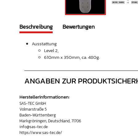
Beschreibung
Bewertungen
Ausstattung
Level 2,
610mm x 350mm, ca. 480g.
ANGABEN ZUR PRODUKTSICHER
Herstellerinformationen:
SAS-TEC GmbH
Volmarstraße 5
Baden-Württemberg
Markgröningen, Deutschland, 71706
info@sas-tec.de
https://www.sas-tec.de/