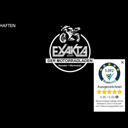
CHAFTEN
✕