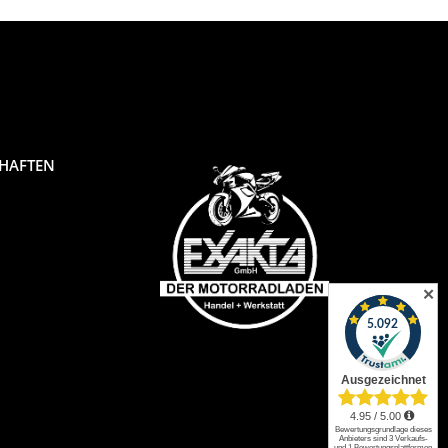
CHAFTEN
✕