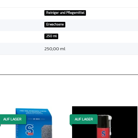
Reiniger und Pflegemittel
Erwachsene
250 ml
250,00 ml
AUF LAGER
AUF LAGER