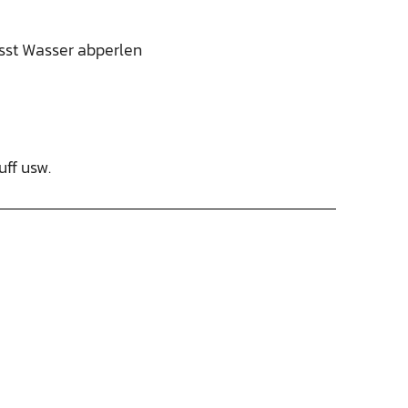
sst Wasser abperlen
uff usw.