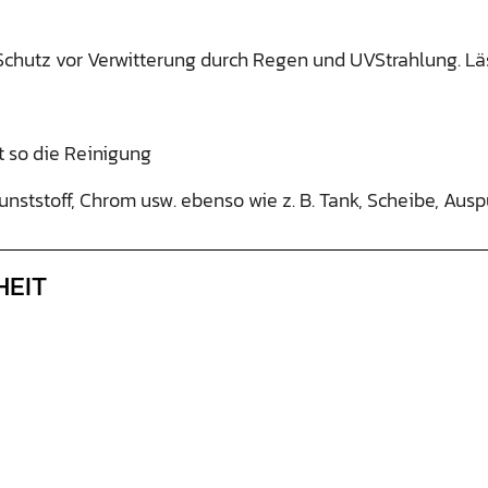
chutz vor Verwitterung durch Regen und UVStrahlung. Lä
t so die Reinigung
unststoff, Chrom usw. ebenso wie z. B. Tank, Scheibe, Ausp
HEIT