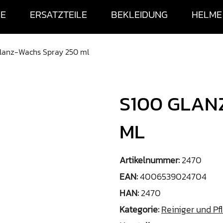
SE
ERSATZTEILE
BEKLEIDUNG
HELME
lanz-Wachs Spray 250 ml
S100 GLAN
ML
Artikelnummer:
2470
EAN:
4006539024704
HAN:
2470
Kategorie:
Reiniger und Pf