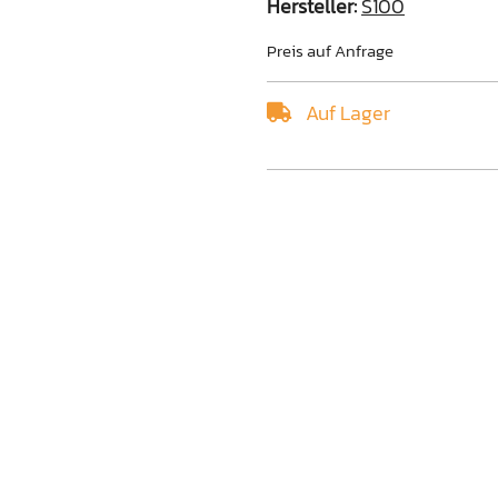
Hersteller:
S100
Preis auf Anfrage
Auf Lager