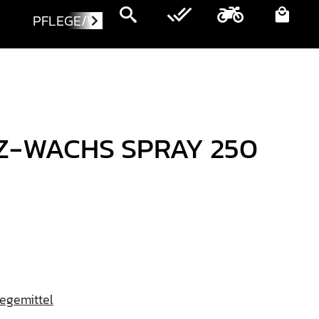
PFLEGE/WARTUNG
MOTORRÄDER
Z-WACHS SPRAY 250
legemittel