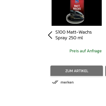
S100 Weißes
S100 Matt-Wachs
Kettenspray 2.0 100
Spray 250 ml
ml
Preis auf Anfrage
Preis auf Anfrage
ZUM ARTIKEL
ZUM ARTIKEL
merken
merken