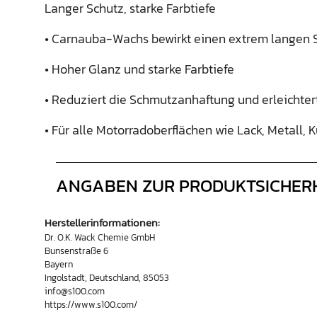
Langer Schutz, starke Farbtiefe
• Carnauba-Wachs bewirkt einen extrem langen S
• Hoher Glanz und starke Farbtiefe
• Reduziert die Schmutzanhaftung und erleichter
• Für alle Motorradoberflächen wie Lack, Metall, K
ANGABEN ZUR PRODUKTSICHER
Herstellerinformationen:
Dr. O.K. Wack Chemie GmbH
Bunsenstraße 6
Bayern
Ingolstadt, Deutschland, 85053
info@s100.com
https://www.s100.com/