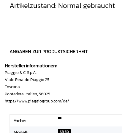
Artikelzustand: Normal gebraucht
ANGABEN ZUR PRODUKTSICHERHEIT
Herstellerinformationen:
Piaggio & C. S.p.A.
Viale Rinaldo Piaggio 25
Toscana
Pontedera, Italien, 56025
https://www.piaggiogroup.com/de/
Farbe:
Modell:
SR 50