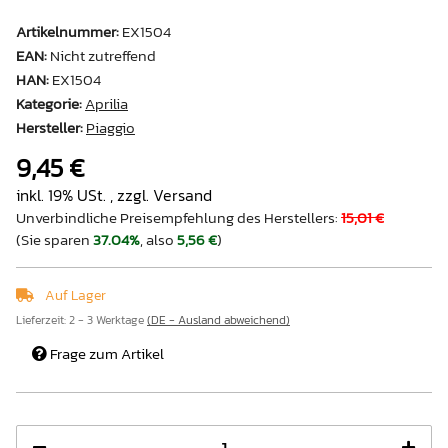
Artikelnummer:
EX1504
EAN:
Nicht zutreffend
HAN:
EX1504
Kategorie:
Aprilia
Hersteller:
Piaggio
9,45 €
inkl. 19% USt. , zzgl.
Versand
Unverbindliche Preisempfehlung des Herstellers
:
15,01 €
(Sie sparen
37.04%
, also
5,56 €
)
Auf Lager
Lieferzeit:
2 - 3 Werktage
(DE - Ausland abweichend)
Frage zum Artikel