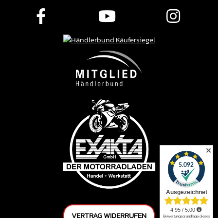
✕
VERTRAG WIDERRUFEN