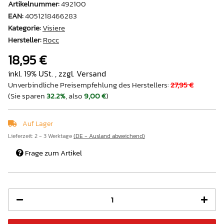
Artikelnummer:
492100
EAN:
4051218466283
Kategorie:
Visiere
Hersteller:
Rocc
18,95 €
inkl. 19% USt. , zzgl.
Versand
Unverbindliche Preisempfehlung des Herstellers
:
27,95 €
(Sie sparen
32.2%
, also
9,00 €
)
Auf Lager
Lieferzeit:
2 - 3 Werktage
(DE - Ausland abweichend)
Frage zum Artikel