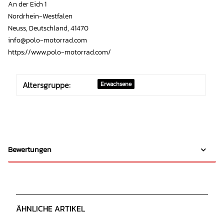
An der Eich 1
Nordrhein-Westfalen
Neuss, Deutschland, 41470
info@polo-motorrad.com
https://www.polo-motorrad.com/
Altersgruppe:
Erwachsene
Bewertungen
ÄHNLICHE ARTIKEL