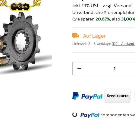
inkl. 19% USt. , zzgl.
Versand
Unverbindliche Preisempfehlun
(Sie sparen
20.67%
, also
31,00 
Auf Lager
Lieferzeit:
2 - 3 Werktage
(DE - Ausland
Loading...
Komponenten wer