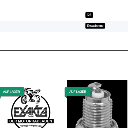
125
Erwachsene
AUF LAGER
AUF LAGER