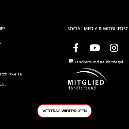
HES
SOCIAL MEDIA & MITGLIEDS
z
etzhinweise
cht
VERTRAG WIDERRUFEN