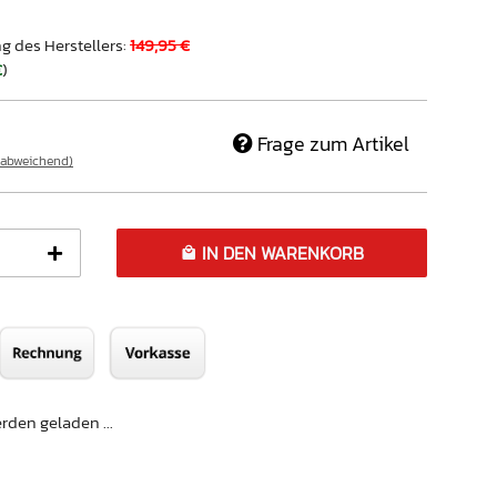
g des Herstellers
:
149,95 €
€
)
Frage zum Artikel
 abweichend)
IN DEN WARENKORB
den geladen ...