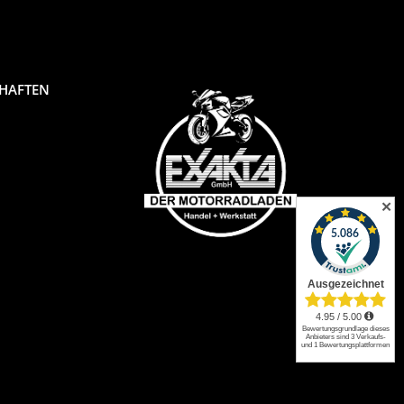
CHAFTEN
✕