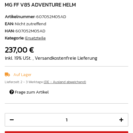
MG FF V85 ADVENTURE HELM
Artikelnummer:
607052M05AD
EAN:
Nicht zutreffend
HAN:
607052M05AD
Kategorie:
Ersatzteile
237,00 €
inkl. 19% USt. ,
Versandkostenfreie Lieferung
Auf Lager
Lieferzeit:
2 - 3 Werktage
(DE - Ausland abweichend)
Frage zum Artikel