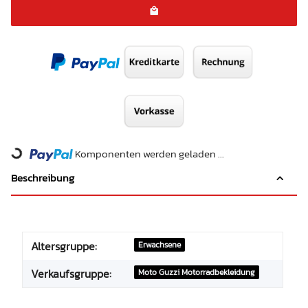
Loading...
Komponenten werden geladen ...
Beschreibung
Altersgruppe:
Erwachsene
Verkaufsgruppe:
Moto Guzzi Motorradbekleidung