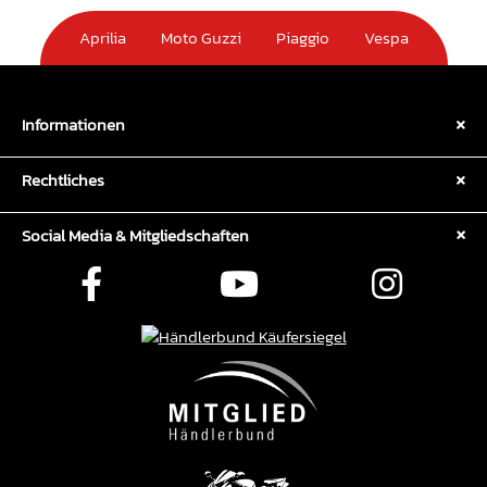
Aprilia
Moto Guzzi
Piaggio
Vespa
Informationen
Rechtliches
Social Media & Mitgliedschaften