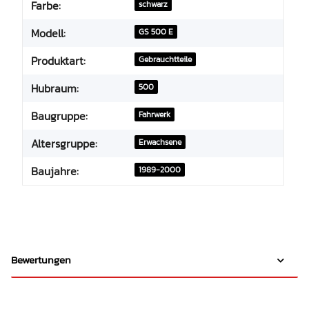
Farbe:
schwarz
Modell:
GS 500 E
Produktart:
Gebrauchtteile
Hubraum:
500
Baugruppe:
Fahrwerk
Altersgruppe:
Erwachsene
Baujahre:
1989-2000
Bewertungen