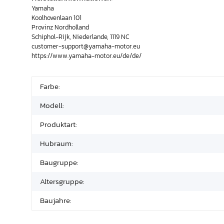
Yamaha
Koolhovenlaan 101
Provinz Nordholland
Schiphol-Rijk, Niederlande, 1119 NC
customer-support@yamaha-motor.eu
https://www.yamaha-motor.eu/de/de/
Farbe:
Modell:
Produktart:
Hubraum:
Baugruppe:
Altersgruppe:
Baujahre: