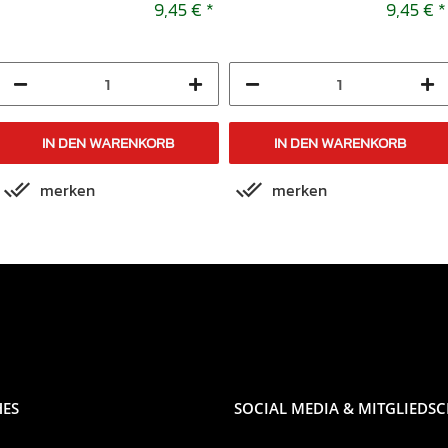
X 2008-2009
9,45 €
*
9,45 €
*
IN DEN WARENKORB
IN DEN WARENKORB
merken
merken
HES
SOCIAL MEDIA & MITGLIEDS