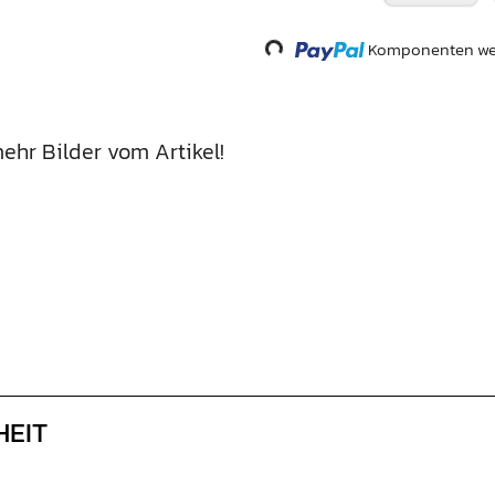
Komponenten wer
Loading...
ehr Bilder vom Artikel!
HEIT