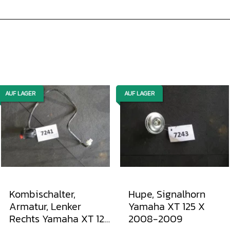
AUF LAGER
AUF LAGER
Kombischalter,
Hupe, Signalhorn
Armatur, Lenker
Yamaha XT 125 X
Rechts Yamaha XT 125
2008-2009