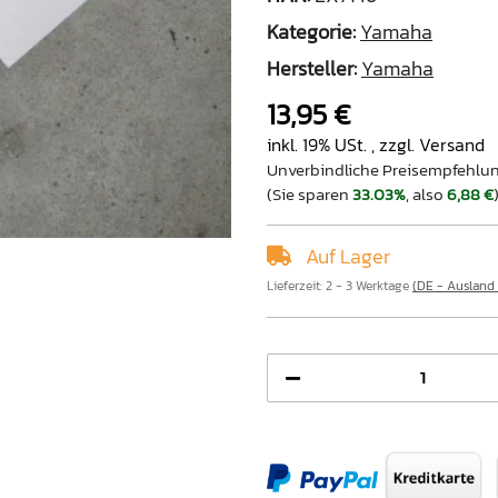
Kategorie:
Yamaha
Hersteller:
Yamaha
13,95 €
inkl. 19% USt. , zzgl.
Versand
Unverbindliche Preisempfehlun
(Sie sparen
33.03%
, also
6,88 €
Auf Lager
Lieferzeit:
2 - 3 Werktage
(DE - Ausland