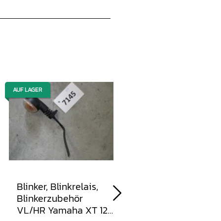
AUF LAGER
AUF LAGER
Blinker, Blinkrelais,
Blinker, Blinkrelais,
Blinkerzubehör
Blinkerzubehör VL
VL/HR Yamaha XT 125
Yamaha XT125 R