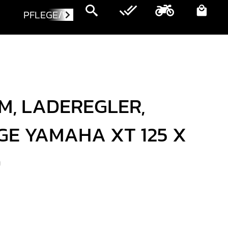
PFLEGE/WARTUNG
MOTORRÄDER
M, LADEREGLER,
E YAMAHA XT 125 X
9