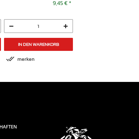
X 2008-2009
2008-2009
9,45 €
*
9,45 
IN DEN WARENKORB
IN DEN WARENKORB
merken
merken
CHAFTEN