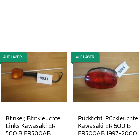
AUF LAGER
AUF LAGER
Blinker, Blinkleuchte
Rücklicht, Rückleuchte
Links Kawasaki ER
Kawasaki ER 500 B
500 B ER500AB
ER500AB 1997-2000