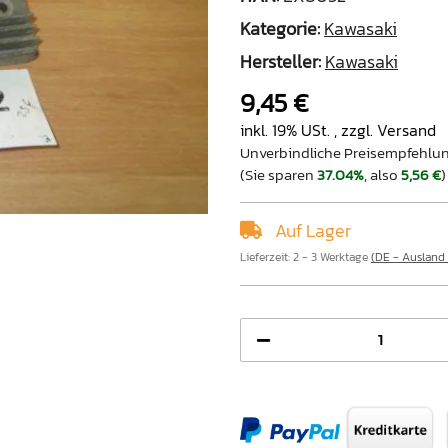
Kategorie:
Kawasaki
Hersteller:
Kawasaki
9,45 €
inkl. 19% USt. , zzgl.
Versand
Unverbindliche Preisempfehlun
(Sie sparen
37.04%
, also
5,56 €
)
Auf Lager
Lieferzeit:
2 - 3 Werktage
(DE - Ausland