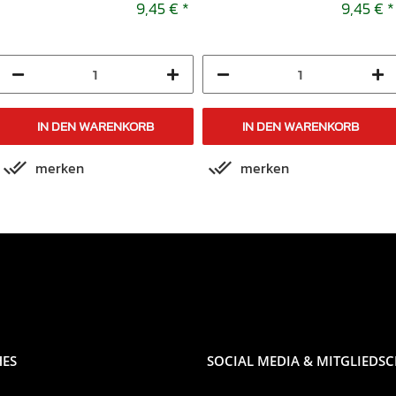
1997-2000
9,45 €
*
9,45 €
*
IN DEN WARENKORB
IN DEN WARENKORB
merken
merken
HES
SOCIAL MEDIA & MITGLIEDS