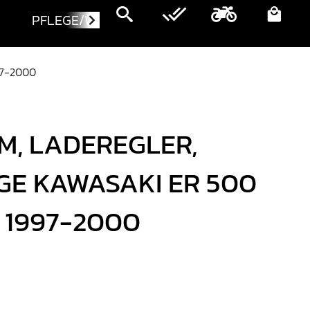
PFLEGE/WARTUNG
MOTORRÄDER
97-2000
M, LADEREGLER,
E KAWASAKI ER 500
 1997-2000