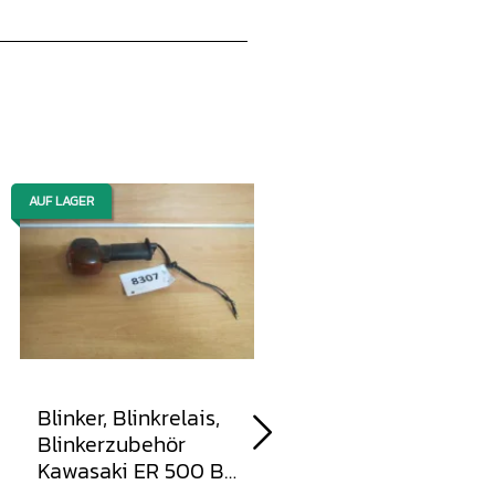
AUF LAGER
AUF LAGER
Blinker, Blinkrelais,
Blinker, Blinkrelais,
Blinkerzubehör
Blinkerzubehör HR
Kawasaki ER 500 B
Kawasaki ER 500 A