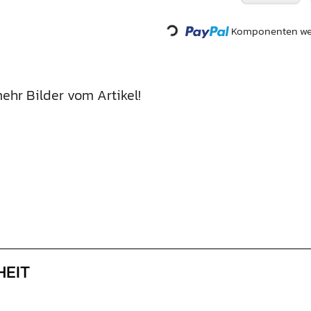
Loading...
Komponenten wer
ehr Bilder vom Artikel!
HEIT