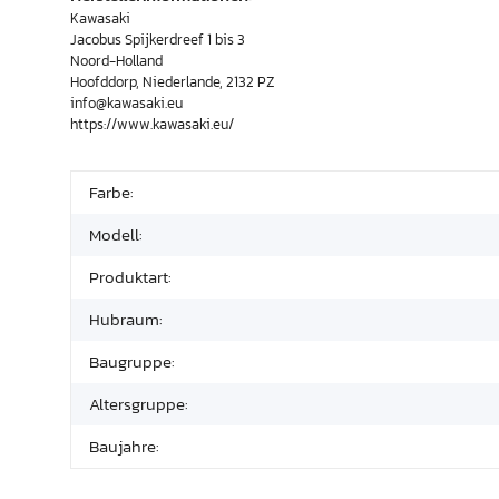
Kawasaki
Jacobus Spijkerdreef 1 bis 3
Noord-Holland
Hoofddorp, Niederlande, 2132 PZ
info@kawasaki.eu
https://www.kawasaki.eu/
Farbe:
Modell:
Produktart:
Hubraum:
Baugruppe:
Altersgruppe:
Baujahre: