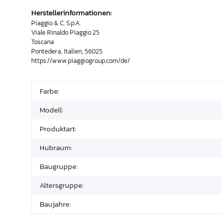
Herstellerinformationen:
Piaggio & C. S.p.A.
Viale Rinaldo Piaggio 25
Toscana
Pontedera, Italien, 56025
https://www.piaggiogroup.com/de/
Farbe:
Modell:
Produktart:
Hubraum:
Baugruppe:
Altersgruppe:
Baujahre: