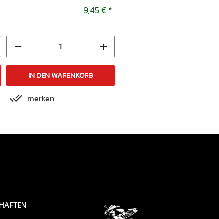
RS 4 125 2011-2016
9,45 €
*
18,95 
IN DEN WARENKORB
IN DEN WARENKORB
merken
merken
CHAFTEN