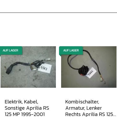
AUF LAGER
AUF LAGER
Elektrik, Kabel,
Kombischalter,
Sonstige Aprilia RS
Armatur, Lenker
125 MP 1995-2001
Rechts Aprilia RS 125