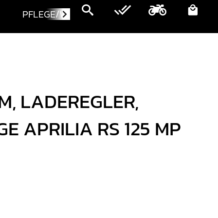
PFLEGE/WARTUNG
MOTORRÄDER
M, LADEREGLER,
 APRILIA RS 125 MP