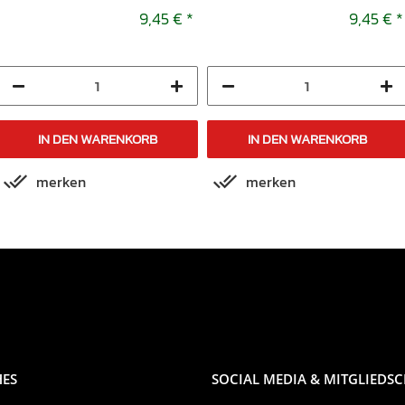
MP 1995-2001
9,45 €
*
9,45 €
*
IN DEN WARENKORB
IN DEN WARENKORB
merken
merken
HES
SOCIAL MEDIA & MITGLIEDS