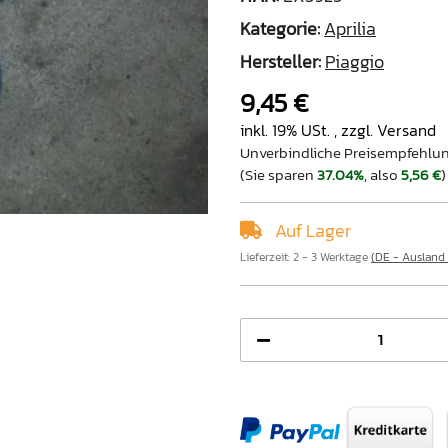
Kategorie:
Aprilia
Hersteller:
Piaggio
9,45 €
inkl. 19% USt. , zzgl.
Versand
Unverbindliche Preisempfehlun
(Sie sparen
37.04%
, also
5,56 €
)
Auf Lager
Lieferzeit:
2 - 3 Werktage
(DE - Ausland