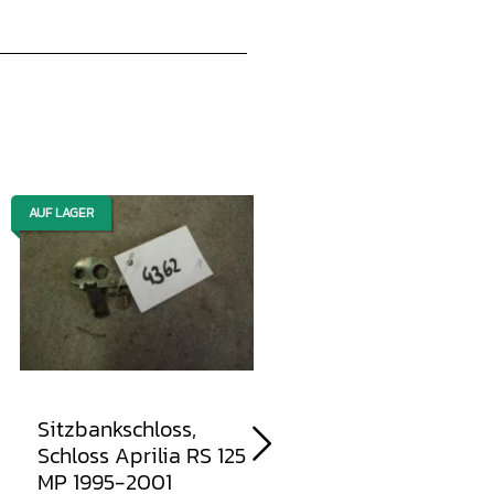
AUF LAGER
AUF LAGER
Sitzbankschloss,
Ladesystem,
Schloss Aprilia RS 125
Laderegler,
MP 1995-2001
Ladeanlage Aprilia