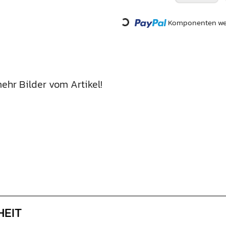
Loading...
Komponenten wer
ehr Bilder vom Artikel!
HEIT