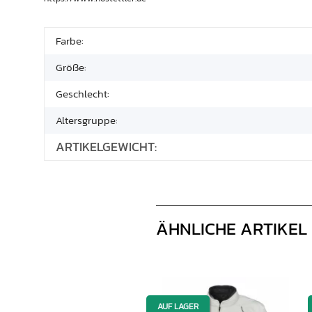
Farbe:
Größe:
Geschlecht:
Altersgruppe:
ARTIKELGEWICHT:
ÄHNLICHE ARTIKEL
AUF LAGER
AUF LAGER