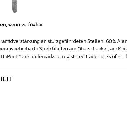
gen, wenn verfügbar
ramidverstärkung an sturzgefährdeten Stellen (60% Aram
herausnehmbar) • Stretchfalten am Oberschenkel, am Knie
 DuPont™ are trademarks or registered trademarks of E.
HEIT