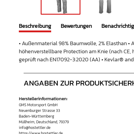
Beschreibung
Bewertungen
Benachrichti
• Außenmaterial 98% Baumwolle, 2% Elasthan • A
höhenverstellbare Protection am Knie (nach CE, 
geprüft nach EN17092-3:2020 (AA) • Kevlar® and
ANGABEN ZUR PRODUKTSICHER
Herstellerinformationen:
GMS Motorsport GmbH
Neuenburger Strasse 33
Baden-Württemberg
Müllheim, Deutschland, 79379
info@hostettler.de
https://www.hostettler.de