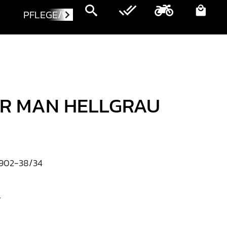
PFLEGE/WARTUNG
MOTORRÄDER
ER MAN HELLGRAU
902-38/34
4