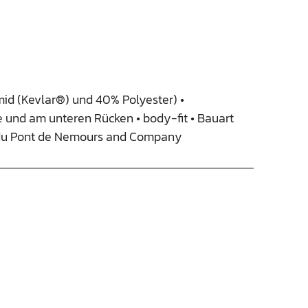
id (Kevlar®) und 40% Polyester) •
 und am unteren Rücken • body-fit • Bauart
I. du Pont de Nemours and Company