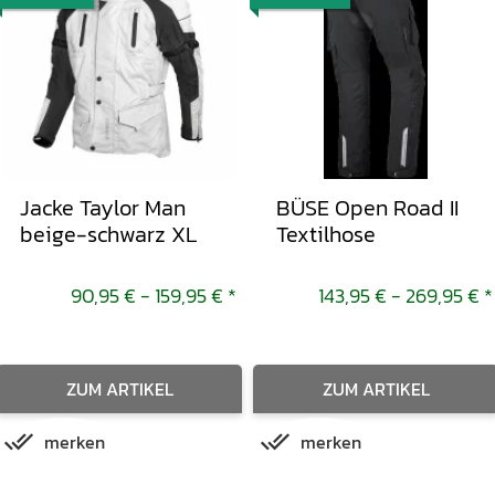
Jacke Taylor Man
BÜSE Open Road II
beige-schwarz XL
Textilhose
90,95 € -
159,95 €
*
143,95 € -
269,95 €
*
ZUM ARTIKEL
ZUM ARTIKEL
merken
merken