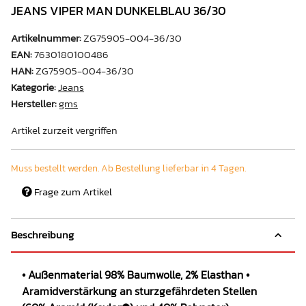
JEANS VIPER MAN DUNKELBLAU 36/30
Artikelnummer:
ZG75905-004-36/30
EAN:
7630180100486
HAN:
ZG75905-004-36/30
Kategorie:
Jeans
Hersteller:
gms
Artikel zurzeit vergriffen
Muss bestellt werden. Ab Bestellung lieferbar in 4 Tagen.
Frage zum Artikel
Beschreibung
• Außenmaterial 98% Baumwolle, 2% Elasthan •
Aramidverstärkung an sturzgefährdeten Stellen