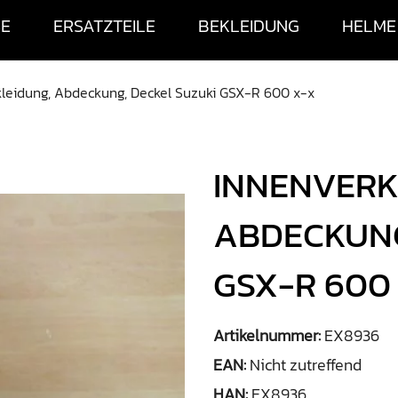
SE
ERSATZTEILE
BEKLEIDUNG
HELME
leidung, Abdeckung, Deckel Suzuki GSX-R 600 x-x
INNENVERK
ABDECKUNG
GSX-R 600
Artikelnummer:
EX8936
EAN:
Nicht zutreffend
HAN:
EX8936