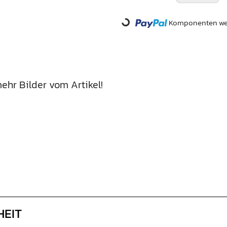
Loading...
Komponenten wer
ehr Bilder vom Artikel!
HEIT