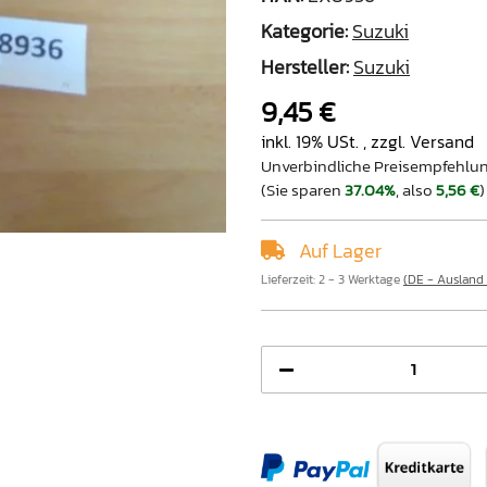
Kategorie:
Suzuki
Hersteller:
Suzuki
9,45 €
inkl. 19% USt. , zzgl.
Versand
Unverbindliche Preisempfehlun
(Sie sparen
37.04%
, also
5,56 €
)
Auf Lager
Lieferzeit:
2 - 3 Werktage
(DE - Ausland