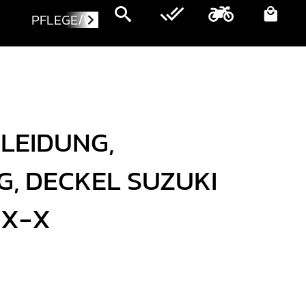
PFLEGE/WARTUNG
MOTORRÄDER
LEIDUNG,
, DECKEL SUZUKI
 X-X