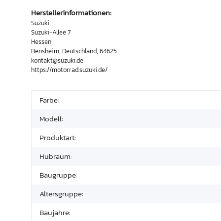
Herstellerinformationen:
Suzuki
Suzuki-Allee 7
Hessen
Bensheim, Deutschland, 64625
kontakt@suzuki.de
https://motorrad.suzuki.de/
Farbe:
Modell:
Produktart:
Hubraum:
Baugruppe:
Altersgruppe:
Baujahre: