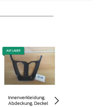
AUF LAGER
AUF LAGER
Innenverkleidung,
Seitenverkleidung,
Abdeckung, Deckel
Abdeckung,