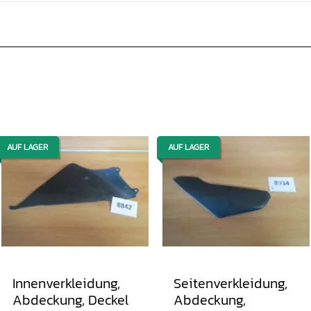
AUF LAGER
AUF LAGER
Innenverkleidung,
Seitenverkleidung,
Abdeckung, Deckel
Abdeckung,