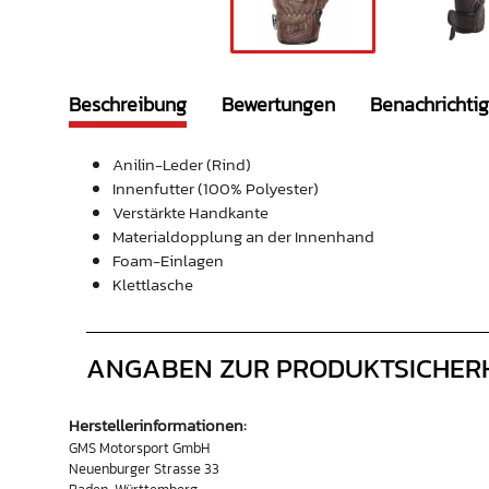
Beschreibung
Bewertungen
Benachrichti
Anilin-Leder (Rind)
Innenfutter (100% Polyester)
Verstärkte Handkante
Materialdopplung an der Innenhand
Foam-Einlagen
Klettlasche
ANGABEN ZUR PRODUKTSICHER
Herstellerinformationen:
GMS Motorsport GmbH
Neuenburger Strasse 33