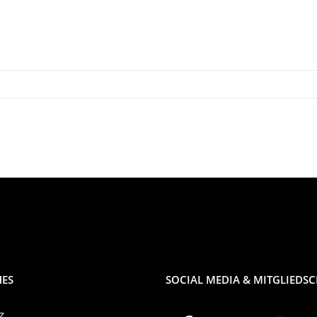
HES
SOCIAL MEDIA & MITGLIEDS
z