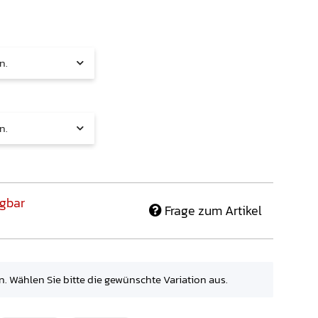
n.
n.
gbar
Frage zum Artikel
en. Wählen Sie bitte die gewünschte Variation aus.