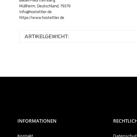
Baden-Württemberg
Müllheim, Deutschland, 79379
info@hostettler.de
https://www.hostettler.de
ARTIKELGEWICHT:
INFORMATIONEN
RECHTLIC
Kontakt
Datenschut