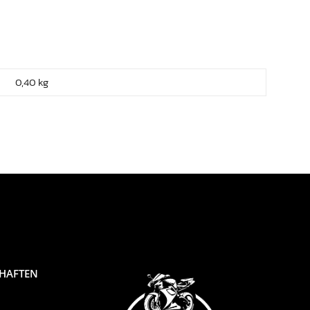
0,40
kg
CHAFTEN