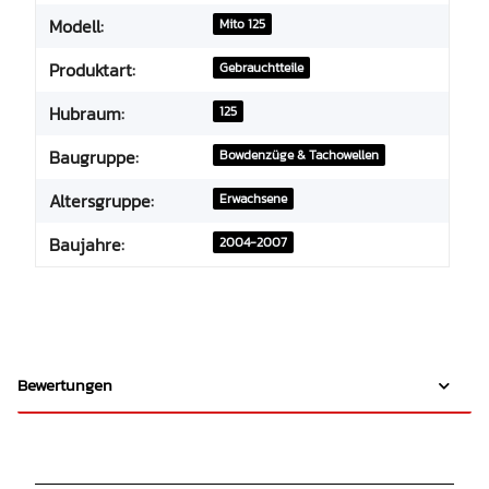
Modell:
Mito 125
Produktart:
Gebrauchtteile
Hubraum:
125
Baugruppe:
Bowdenzüge & Tachowellen
Altersgruppe:
Erwachsene
Baujahre:
2004-2007
Bewertungen