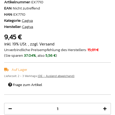
Artikelnummer:
EX7710
EAN:
Nicht zutreffend
HAN:
EX7710
Kategorie:
Cagiva
Hersteller:
Cagiva
9,45 €
inkl. 19% USt. , zzgl.
Versand
Unverbindliche Preisempfehlung des Herstellers
:
15,01 €
(Sie sparen
37.04%
, also
5,56 €
)
Auf Lager
Lieferzeit:
2 - 3 Werktage
(DE - Ausland abweichend)
Frage zum Artikel