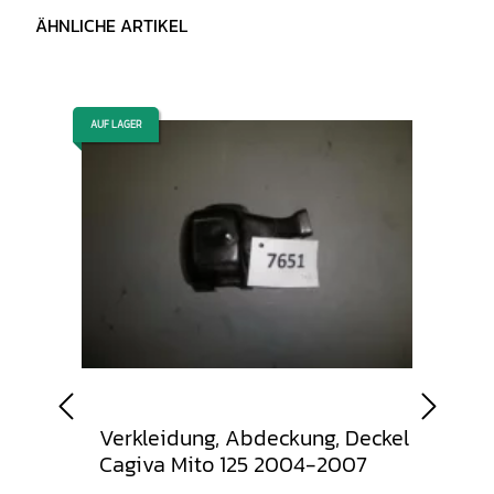
ÄHNLICHE ARTIKEL
AUF LAGER
AUF LAGER
Verkleidung, Abdeckung, Deckel
Büge
Cagiva Mito 125 2004-2007