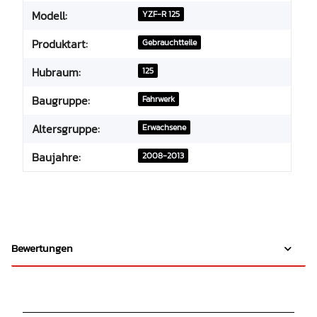
Modell:
YZF-R 125
Produktart:
Gebrauchtteile
Hubraum:
125
Baugruppe:
Fahrwerk
Altersgruppe:
Erwachsene
Baujahre:
2008-2013
Bewertungen