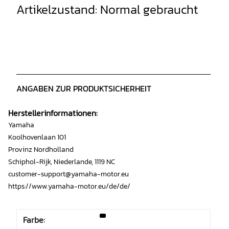
Artikelzustand: Normal gebraucht
ANGABEN ZUR PRODUKTSICHERHEIT
Herstellerinformationen:
Yamaha
Koolhovenlaan 101
Provinz Nordholland
Schiphol-Rijk, Niederlande, 1119 NC
customer-support@yamaha-motor.eu
https://www.yamaha-motor.eu/de/de/
Farbe: