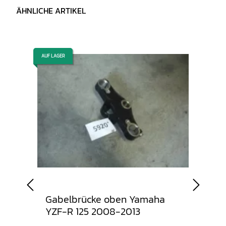
ÄHNLICHE ARTIKEL
AUF LAGER
AUF LAGER
Gabelbrücke oben Yamaha
Sto
YZF-R 125 2008-2013