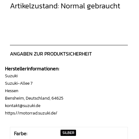
Artikelzustand: Normal gebraucht
ANGABEN ZUR PRODUKTSICHERHEIT
Herstellerinformationen:
Suzuki
Suzuki-Allee 7
Hessen
Bensheim, Deutschland, 64625
kontakt@suzuki.de
https://motorrad.suzuki.de/
Farbe:
SILBER