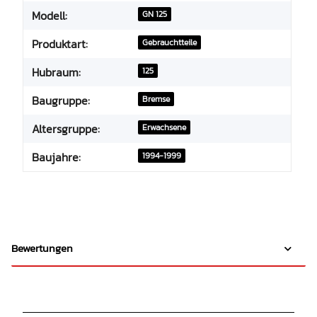
Modell:
GN 125
Produktart:
Gebrauchtteile
Hubraum:
125
Baugruppe:
Bremse
Altersgruppe:
Erwachsene
Baujahre:
1994-1999
Bewertungen