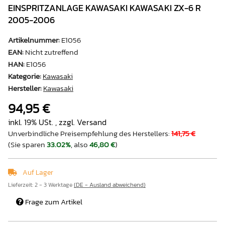
EINSPRITZANLAGE KAWASAKI KAWASAKI ZX-6 R
2005-2006
Artikelnummer:
E1056
EAN:
Nicht zutreffend
HAN:
E1056
Kategorie:
Kawasaki
Hersteller:
Kawasaki
94,95 €
inkl. 19% USt. , zzgl.
Versand
Unverbindliche Preisempfehlung des Herstellers
:
141,75 €
(Sie sparen
33.02%
, also
46,80 €
)
Auf Lager
Lieferzeit:
2 - 3 Werktage
(DE - Ausland abweichend)
Frage zum Artikel