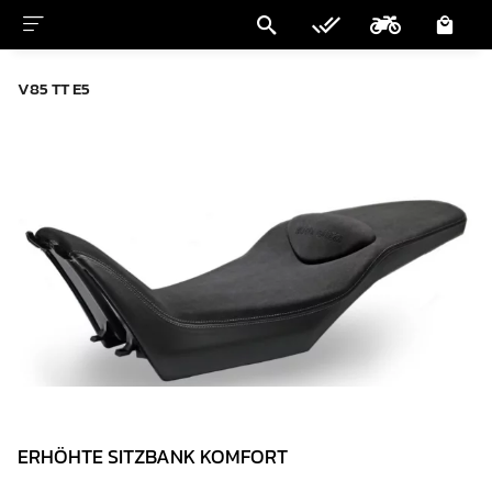
V85 TT E5
ERHÖHTE SITZBANK KOMFORT