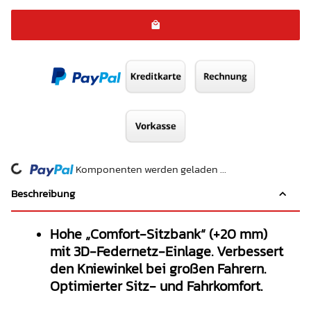
ing...
Komponenten werden geladen ...
Beschreibung
Hohe „Comfort-Sitzbank“ (+20 mm)
mit 3D-Federnetz-Einlage. Verbessert
den Kniewinkel bei großen Fahrern.
Optimierter Sitz- und Fahrkomfort.