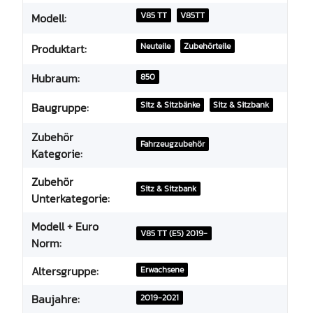
V85 TT
V85TT
Modell:
Neuteile
Zubehörteile
Produktart:
Hubraum:
850
Sitz & Sitzbänke
Sitz & Sitzbank
Baugruppe:
Zubehör
Fahrzeugzubehör
Kategorie:
Zubehör
Sitz & Sitzbank
Unterkategorie:
Modell + Euro
V85 TT (E5) 2019-
Norm:
Altersgruppe:
Erwachsene
Baujahre:
2019-2021