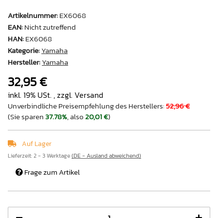
Artikelnummer:
EX6068
EAN:
Nicht zutreffend
HAN:
EX6068
Kategorie:
Yamaha
Hersteller:
Yamaha
32,95 €
inkl. 19% USt. , zzgl.
Versand
Unverbindliche Preisempfehlung des Herstellers
:
52,96 €
(Sie sparen
37.78%
, also
20,01 €
)
Auf Lager
Lieferzeit:
2 - 3 Werktage
(DE - Ausland abweichend)
Frage zum Artikel