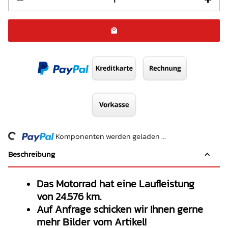
ng...
Komponenten werden geladen ...
Beschreibung
Das Motorrad hat eine Laufleistung
von 24.576 km.
Auf Anfrage schicken wir Ihnen gerne
mehr Bilder vom Artikel!