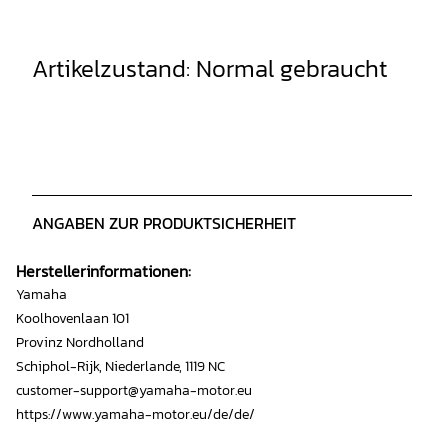
Artikelzustand: Normal gebraucht
ANGABEN ZUR PRODUKTSICHERHEIT
Herstellerinformationen:
Yamaha
Koolhovenlaan 101
Provinz Nordholland
Schiphol-Rijk, Niederlande, 1119 NC
customer-support@yamaha-motor.eu
https://www.yamaha-motor.eu/de/de/