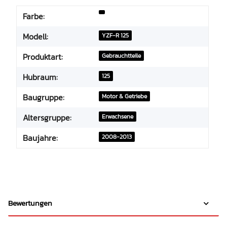
Farbe:
Modell:
YZF-R 125
Produktart:
Gebrauchtteile
Hubraum:
125
Baugruppe:
Motor & Getriebe
Altersgruppe:
Erwachsene
Baujahre:
2008-2013
Bewertungen