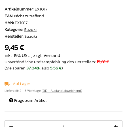
Artikelnummer:
EX1017
EAN:
Nicht zutreffend
HAN:
EX1017
Kategorie:
Suzuki
Hersteller:
Suzuki
9,45 €
inkl. 19% USt. , zzgl.
Versand
Unverbindliche Preisempfehlung des Herstellers
:
15,01 €
(Sie sparen
37.04%
, also
5,56 €
)
Auf Lager
Lieferzeit:
2 - 3 Werktage
(DE - Ausland abweichend)
Frage zum Artikel