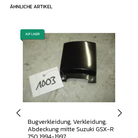
ÄHNLICHE ARTIKEL
AUF LAGER
AUF LAGER
kung,
Bugverkleidung, Verkleidung,
Seit
 GSX-R
Abdeckung mitte Suzuki GSX-R
Ver
750 1994-1997
2011