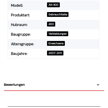
Modell:
AN 400
Produktart:
Gebrauchtteile
Hubraum:
400
Baugruppe:
Verkleidungen
Altersgruppe:
Erwachsene
Baujahre:
2007-2011
Bewertungen