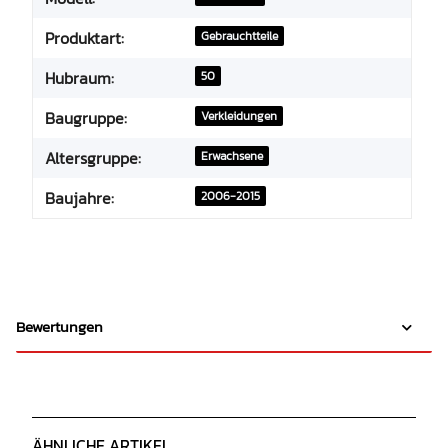
Produktart:
Gebrauchtteile
Hubraum:
50
Baugruppe:
Verkleidungen
Altersgruppe:
Erwachsene
Baujahre:
2006-2015
Bewertungen
ÄHNLICHE ARTIKEL