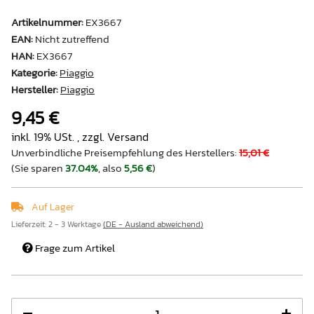
Artikelnummer:
EX3667
EAN:
Nicht zutreffend
HAN:
EX3667
Kategorie:
Piaggio
Hersteller:
Piaggio
9,45 €
inkl. 19% USt. , zzgl.
Versand
Unverbindliche Preisempfehlung des Herstellers
:
15,01 €
(Sie sparen
37.04%
, also
5,56 €
)
Auf Lager
Lieferzeit:
2 - 3 Werktage
(DE - Ausland abweichend)
Frage zum Artikel