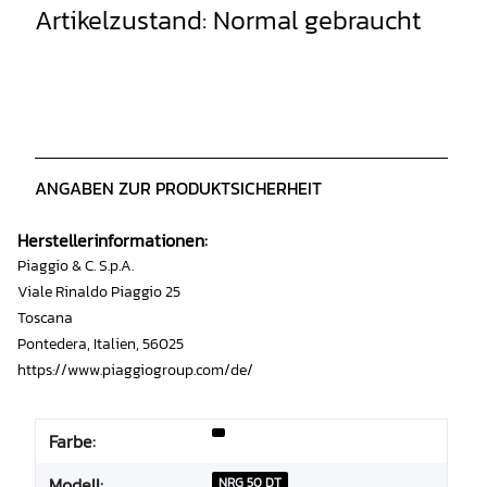
Artikelzustand: Normal gebraucht
ANGABEN ZUR PRODUKTSICHERHEIT
Herstellerinformationen:
Piaggio & C. S.p.A.
Viale Rinaldo Piaggio 25
Toscana
Pontedera, Italien, 56025
https://www.piaggiogroup.com/de/
Farbe:
Modell:
NRG 50 DT