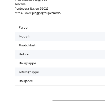
Toscana
Pontedera, Italien, 56025
https://www.piaggiogroup.com/de/
Farbe:
Modell:
Produktart:
Hubraum:
Baugruppe:
Altersgruppe:
Baujahre: