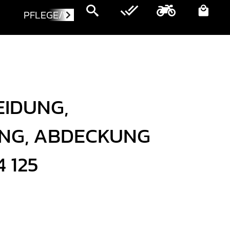
PFLEGE/WARTUNG
MOTORRÄDER
IDUNG,
NG, ABDECKUNG
 125