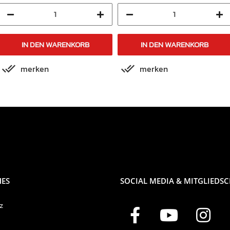
IN DEN WARENKORB
IN DEN WARENKORB
merken
merken
HES
SOCIAL MEDIA & MITGLIEDS
z