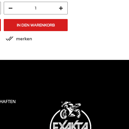
IN DEN WARENKORB
IN DEN WARENKORB
merken
merken
CHAFTEN