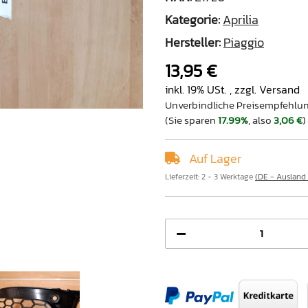
Kategorie:
Aprilia
Hersteller:
Piaggio
13,95 €
inkl. 19% USt. , zzgl.
Versand
Unverbindliche Preisempfehlun
(Sie sparen
17.99%
, also
3,06 €
)
Auf Lager
Lieferzeit:
2 - 3 Werktage
(DE - Ausland