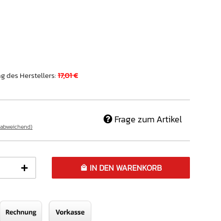
g des Herstellers
:
17,01 €
Frage zum Artikel
 abweichend)
IN DEN WARENKORB