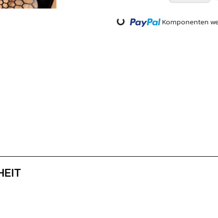
Loading...
Komponenten wer
HEIT