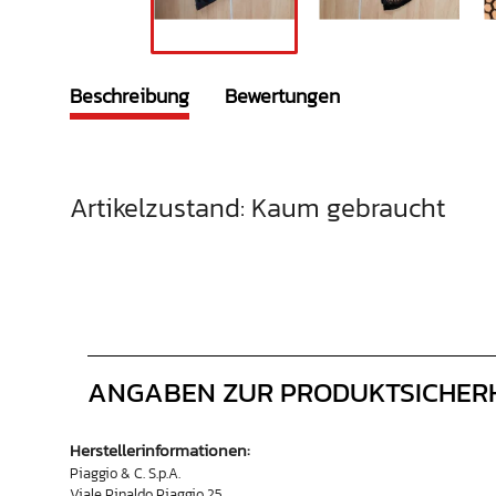
Beschreibung
Bewertungen
Artikelzustand: Kaum gebraucht
ANGABEN ZUR PRODUKTSICHER
Herstellerinformationen:
Piaggio & C. S.p.A.
Viale Rinaldo Piaggio 25