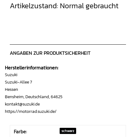
Artikelzustand: Normal gebraucht
ANGABEN ZUR PRODUKTSICHERHEIT
Herstellerinformationen:
Suzuki
Suzuki-Allee 7
Hessen
Bensheim, Deutschland, 64625
kontakt@suzuki.de
https://motorrad.suzuki.de/
Farbe:
schwarz