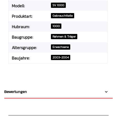
Modell:
SV 1000
Produktart:
Gebrauchtteile
Hubraum:
1000
Baugruppe:
Rahmen & Träger
Altersgruppe:
Erwachsene
Baujahre:
2003-2004
Bewertungen