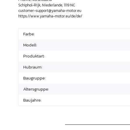
Schiphol-Rijk, Niederlande, 1119 NC
customer-support@yamaha-motor.eu
https://www.yamaha-motor.eu/de/de/
Farbe:
Modell:
Produktart:
Hubraum:
Baugruppe:
Altersgruppe:
Baujahre: