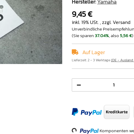
Hersteller:
Yamaha
9,45 €
inkl. 19% USt. , zzgl.
Versand
Unverbindliche Preisempfehlun
(Sie sparen
37.04%
, also
5,56 €
)
Auf Lager
Lieferzeit:
2 - 3 Werktage
(DE - Ausland
Komponenten wer