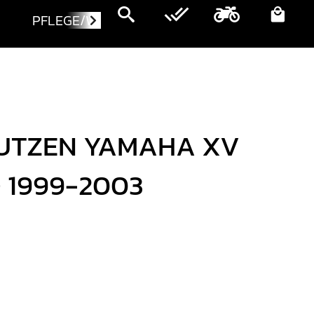
PFLEGE/WARTUNG
MOTORRÄDER
UTZEN YAMAHA XV
 1999-2003