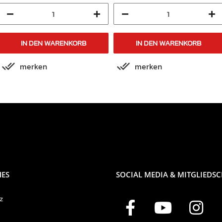
IN DEN WARENKORB
IN DEN WARENKORB
merken
merken
HES
SOCIAL MEDIA & MITGLIEDS
z