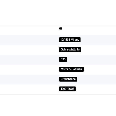
XV 535 Virago
Gebrauchtteile
535
Motor & Getriebe
Erwachsene
1999-2003