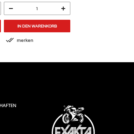
IN DEN WARENKORB
IN DEN WARENKORB
merken
merken
CHAFTEN