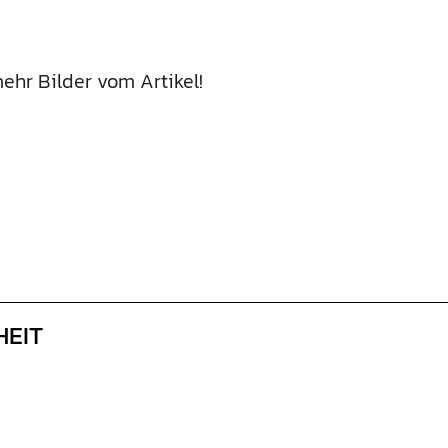
Loading...
ehr Bilder vom Artikel!
HEIT