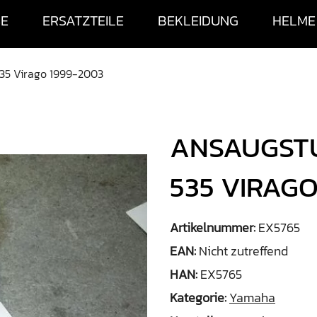
SE
ERSATZTEILE
BEKLEIDUNG
HELME
35 Virago 1999-2003
ANSAUGST
535 VIRAGO
Artikelnummer:
EX5765
EAN:
Nicht zutreffend
HAN:
EX5765
Kategorie:
Yamaha