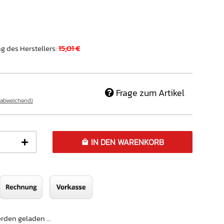
g des Herstellers
:
15,01 €
Frage zum Artikel
 abweichend)
IN DEN WARENKORB
den geladen ...